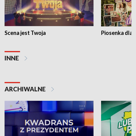
Scena jest Twoja
Piosenka dla 
INNE
ARCHIWALNE