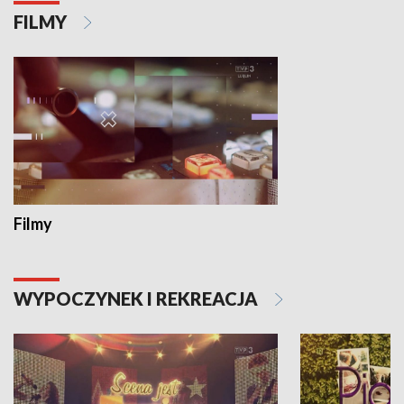
FILMY
Filmy
WYPOCZYNEK I REKREACJA