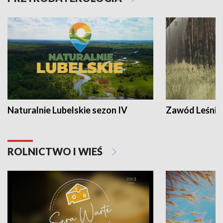
Naturalnie Lubelskie sezon IV
Zawód Leśnik
ROLNICTWO I WIEŚ