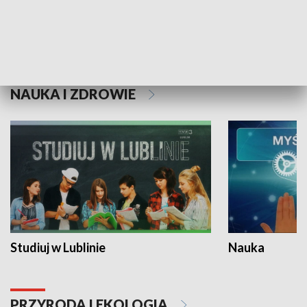
Historie niezapisane
NAUKA I ZDROWIE
Studiuj w Lublinie
Nauka
PRZYRODA I EKOLOGIA