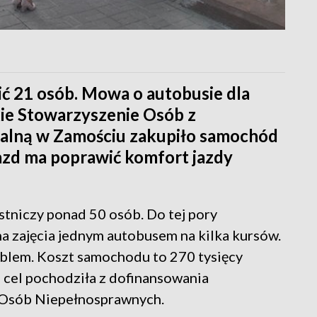
ić 21 osób. Mowa o autobusie dla
ie Stowarzyszenie Osób z
ualną w Zamościu zakupiło samochód
azd ma poprawić komfort jazdy
stniczy ponad 50 osób. Do tej pory
a zajęcia jednym autobusem na kilka kursów.
lem. Koszt samochodu to 270 tysięcy
 cel pochodziła z dofinansowania
 Osób Niepełnosprawnych.