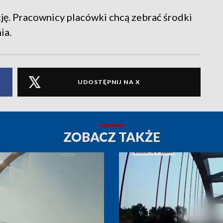
ję. Pracownicy placówki chcą zebrać środki
ia.
UDOSTĘPNIJ NA X
ZOBACZ TAKŻE