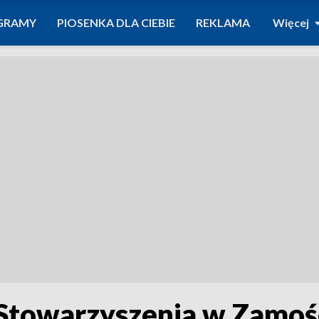
GRAMY
PIOSENKA DLA CIEBIE
REKLAMA
Więcej
Stowarzyszenia w Zamoś