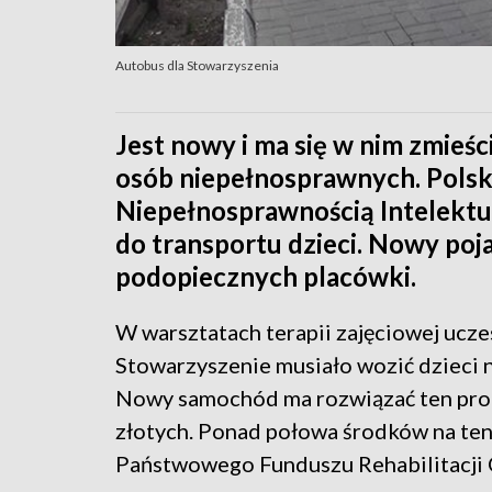
Autobus dla Stowarzyszenia
Jest nowy i ma się w nim zmieśc
osób niepełnosprawnych. Polsk
Niepełnosprawnością Intelekt
do transportu dzieci. Nowy poj
podopiecznych placówki.
W warsztatach terapii zajęciowej ucze
Stowarzyszenie musiało wozić dzieci n
Nowy samochód ma rozwiązać ten prob
złotych. Ponad połowa środków na ten
Państwowego Funduszu Rehabilitacji