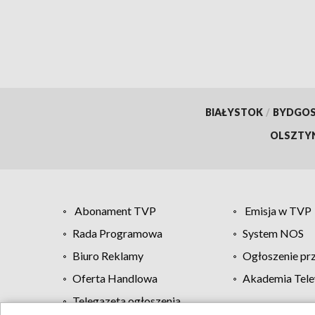
BIAŁYSTOK
/
BYDGO
OLSZTY
Abonament TVP
Emisja w TVP
Rada Programowa
System NOS
Biuro Reklamy
Ogłoszenie pr
Oferta Handlowa
Akademia Tele
Telegazeta ogłoszenia