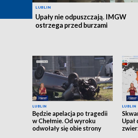
LUBLIN
Upały nie odpuszczają. IMGW
ostrzega przed burzami
LUBLIN
LUBLIN
Będzie apelacja po tragedii
Skwar
w Chełmie. Od wyroku
Upał 
odwołały się obie strony
zwier