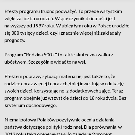
Efekty programu trudno podważyć. To przede wszystkim
większa liczba urodzeń. Współczynnik dzietności jest
najwyższy od 1997 roku. W ubiegłym roku w Polsce urodziło
się 388 tysięcy dzieci, czyli znacznie więcej niż zakładały
prognozy.
Program "Rodzina 500+" to także skuteczna walka z
ubóstwem. Szczególnie widać to na wsi.
Efektem poprawy sytuacji materialnej jest także to, że
rodzice coraz więcej i coraz chętniej inwestują w edukację
swoich dzieci, korzystając np. z dodatkowych zajęć. Teraz
program obejmie już wszystkie dzieci do 18 roku życia. Bez
kryterium dochodowego.
Niemal połowa Polaków pozytywnie ocenia działania
państwa dotyczące polityki rodzinnej. Dla porównania, w
2012 roku taką ocenę wystawiło zaledwie 9 procent