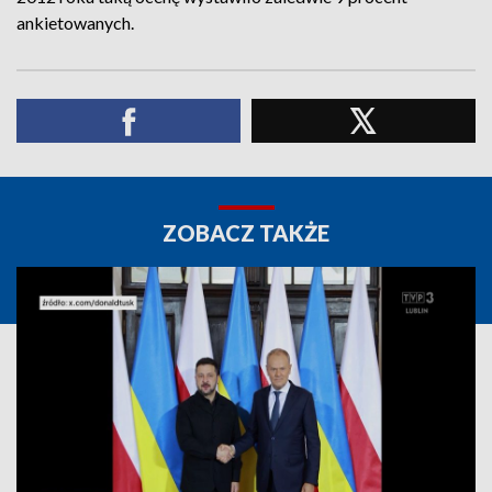
ankietowanych.
ZOBACZ TAKŻE