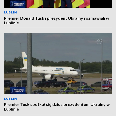
LUBLIN
Premier Donald Tusk i prezydent Ukrainy rozmawiali w
Lublinie
LUBLIN
Premier Tusk spotkał się dziś z prezydentem Ukrainy w
Lublinie