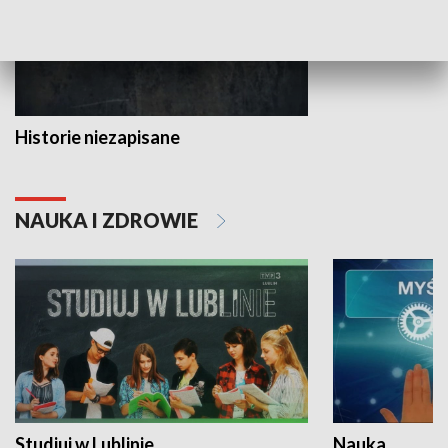
Historie niezapisane
NAUKA I ZDROWIE
Studiuj w Lublinie
Nauka