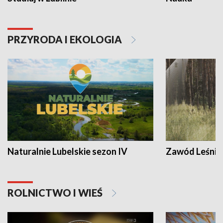
PRZYRODA I EKOLOGIA
Naturalnie Lubelskie sezon IV
Zawód Leśnik
ROLNICTWO I WIEŚ