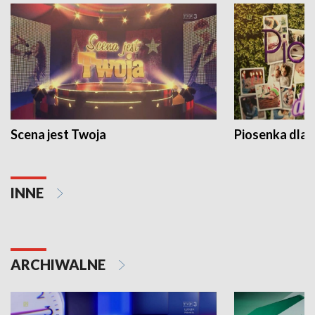
Scena jest Twoja
Piosenka dla 
INNE
ARCHIWALNE