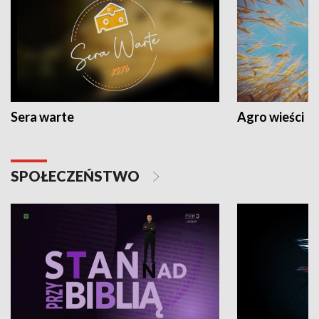
Sera warte
Agro wieści
SPOŁECZEŃSTWO