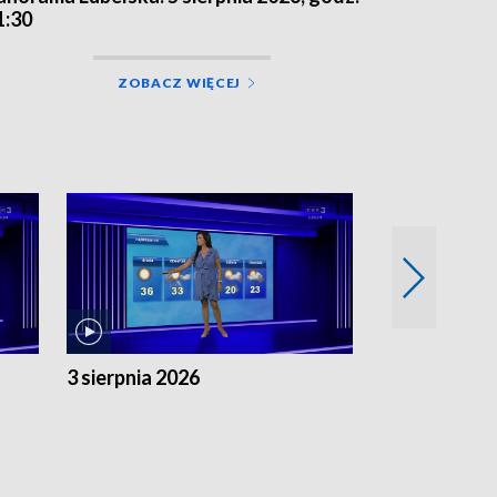
1:30
ZOBACZ WIĘCEJ
3 sierpnia 2026
2 sierpnia 20