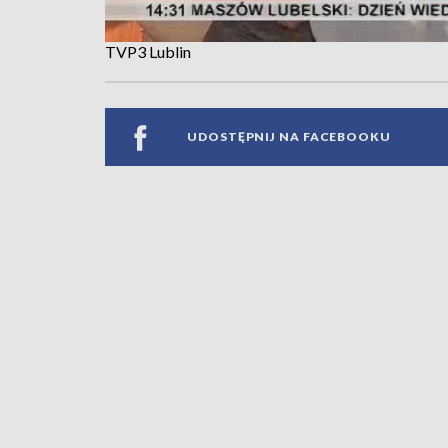
TVP3 Lublin
UDOSTĘPNIJ NA FACEBOOKU