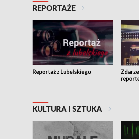
REPORTAŻE
Reportaż z Lubelskiego
Zdarze
report
KULTURA I SZTUKA