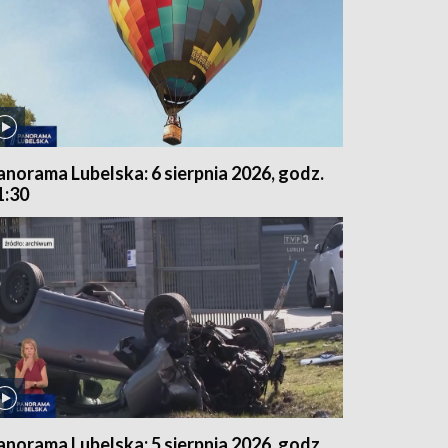
anorama Lubelska: 6 sierpnia 2026, godz.
1:30
anorama Lubelska: 5 sierpnia 2026, godz.