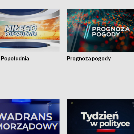
 Popołudnia
Prognoza pogody