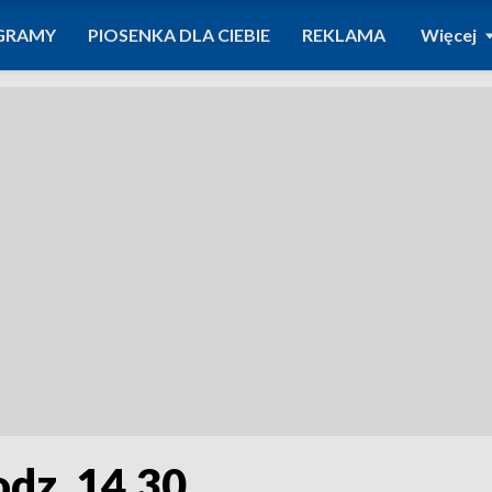
GRAMY
PIOSENKA DLA CIEBIE
REKLAMA
Więcej
odz. 14.30