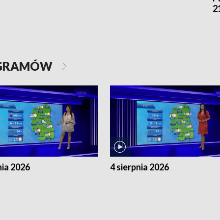
2
OGRAMÓW
nia 2026
4 sierpnia 2026