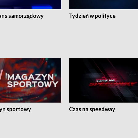
ans samorządowy
Tydzień w polityce
yn sportowy
Czas na speedway