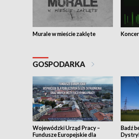
Murale w mieście zaklęte
Koncer
GOSPODARKA
Wojewódzki Urząd Pracy –
Badź b
Fundusze Europejskie dla
Dystry