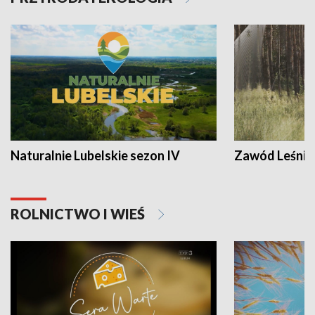
Naturalnie Lubelskie sezon IV
Zawód Leśnik
ROLNICTWO I WIEŚ