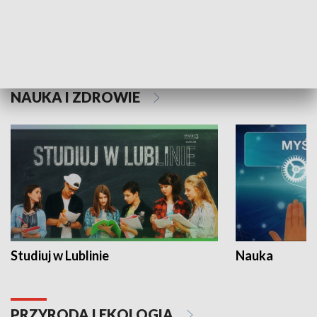
Historie niezapisane
NAUKA I ZDROWIE
Studiuj w Lublinie
Nauka
PRZYRODA I EKOLOGIA