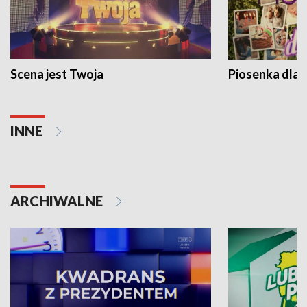
Scena jest Twoja
Piosenka dla 
INNE
ARCHIWALNE