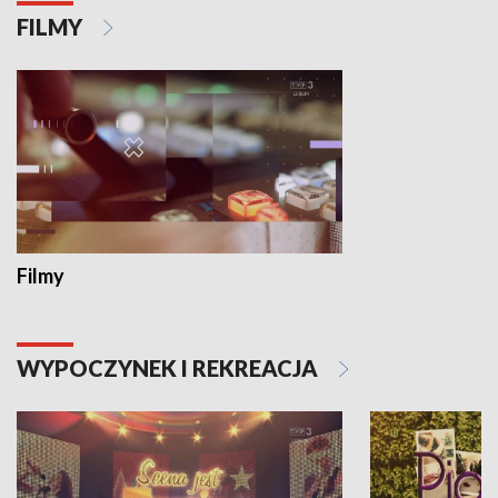
FILMY
Filmy
WYPOCZYNEK I REKREACJA