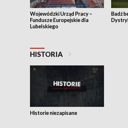
Wojewódzki Urząd Pracy –
Badź b
Fundusze Europejskie dla
Dystry
Lubelskiego
HISTORIA
Historie niezapisane