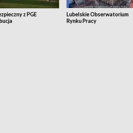
ezpieczny z PGE
Lubelskie Obserwatorium
bucja
Rynku Pracy