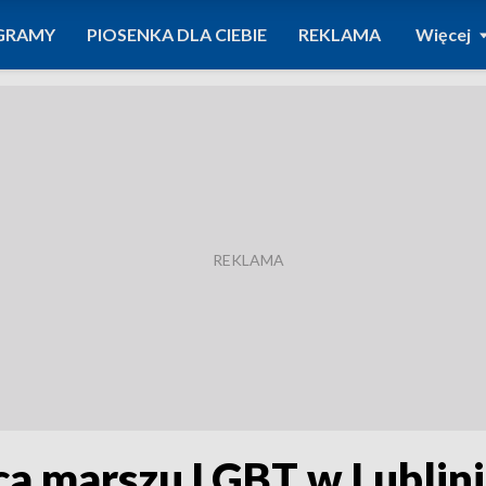
GRAMY
PIOSENKA DLA CIEBIE
REKLAMA
Więcej
a marszu LGBT w Lublin