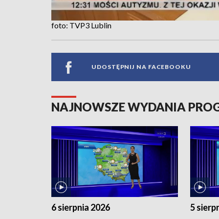
foto: TVP3 Lublin
UDOSTĘPNIJ NA FACEBOOKU
NAJNOWSZE WYDANIA PR
6 sierpnia 2026
5 sierp