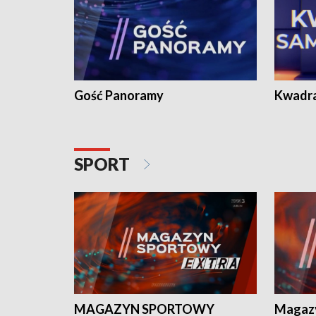
Gość Panoramy
Kwadr
SPORT
MAGAZYN SPORTOWY
Magaz