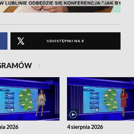
UDOSTĘPNIJ NA X
OGRAMÓW
nia 2026
4 sierpnia 2026