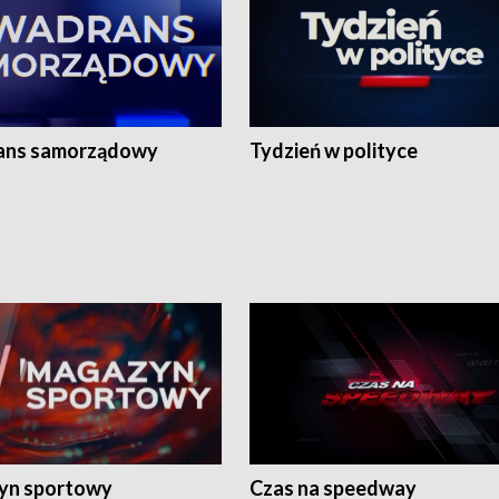
ans samorządowy
Tydzień w polityce
yn sportowy
Czas na speedway