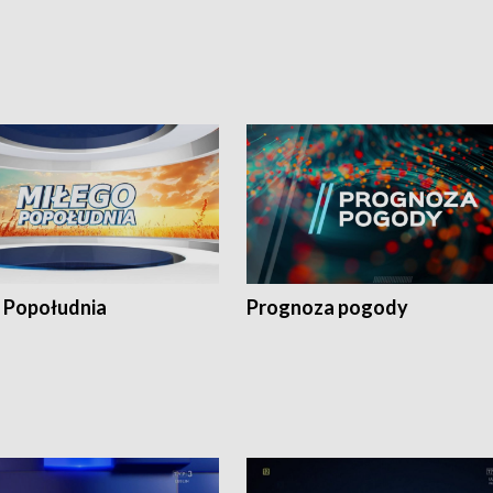
 Popołudnia
Prognoza pogody