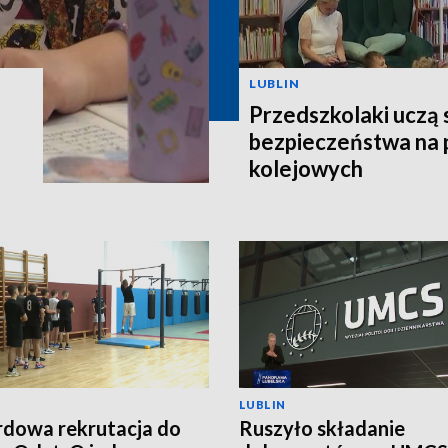
LUBLIN
Przedszkolaki uczą 
bezpieczeństwa na 
kolejowych
LUBLIN
dowa rekrutacja do
Ruszyło składanie