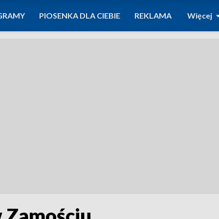
GRAMY
PIOSENKA DLA CIEBIE
REKLAMA
Więcej
w Zamościu