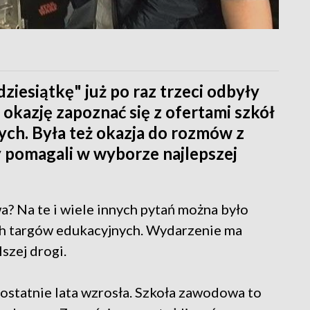
ziesiątkę" już po raz trzeci odbyły
 okazję zapoznać się z ofertami szkół
ch. Była też okazja do rozmów z
pomagali w wyborze najlepszej
? Na te i wiele innych pytań można było
h targów edukacyjnych. Wydarzenie ma
zej drogi.
statnie lata wzrosła. Szkoła zawodowa to