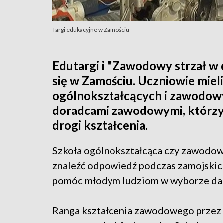
Targi edukacyjne w Zamościu
Edutargi i "Zawodowy strzał w d
się w Zamościu. Uczniowie mieli
ogólnokształcących i zawodowy
doradcami zawodowymi, którzy 
drogi kształcenia.
Szkoła ogólnokształcąca czy zawodowa
znaleźć odpowiedź podczas zamojskic
pomóc młodym ludziom w wyborze dals
Ranga kształcenia zawodowego przez o