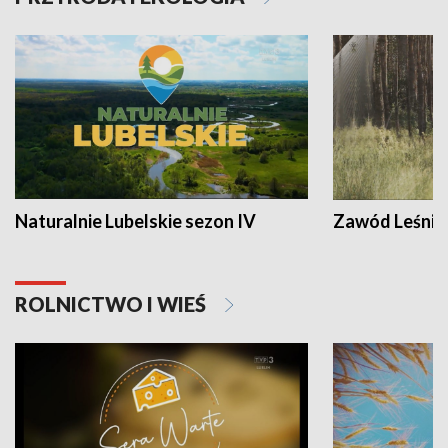
Naturalnie Lubelskie sezon IV
Zawód Leśnik
ROLNICTWO I WIEŚ