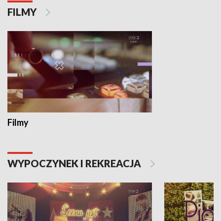
FILMY
Filmy
WYPOCZYNEK I REKREACJA