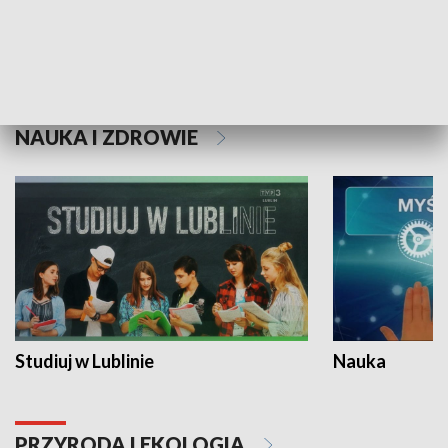
Historie niezapisane
NAUKA I ZDROWIE
Studiuj w Lublinie
Nauka
PRZYRODA I EKOLOGIA