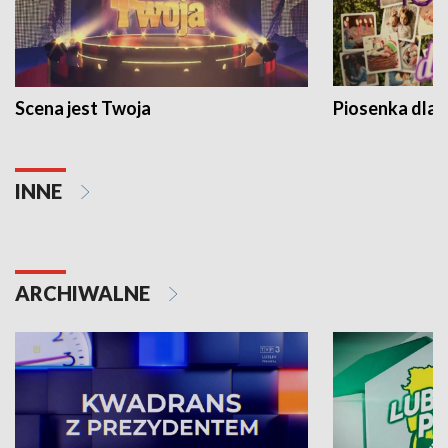
Scena jest Twoja
Piosenka dla 
INNE
ARCHIWALNE