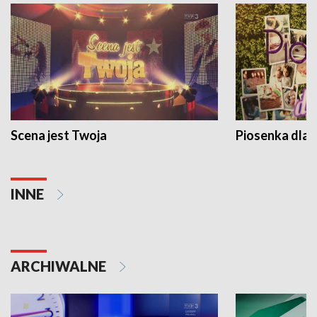
Scena jest Twoja
Piosenka dla 
INNE
ARCHIWALNE