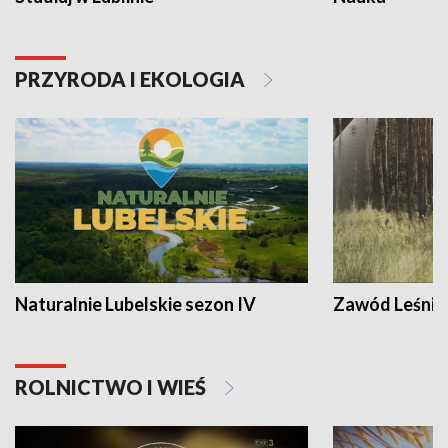
PRZYRODA I EKOLOGIA
Naturalnie Lubelskie sezon IV
Zawód Leśnik
ROLNICTWO I WIEŚ