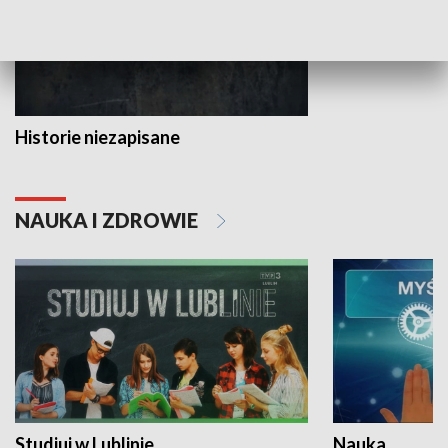
Historie niezapisane
NAUKA I ZDROWIE
Studiuj w Lublinie
Nauka