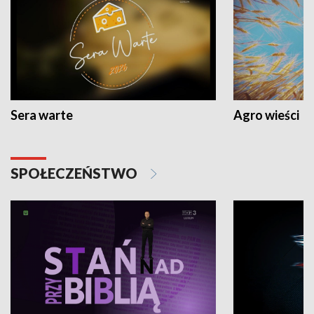
Sera warte
Agro wieści
SPOŁECZEŃSTWO