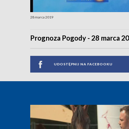
28 marca 2019
Prognoza Pogody - 28 marca 2
UDOSTĘPNIJ NA FACEBOOKU