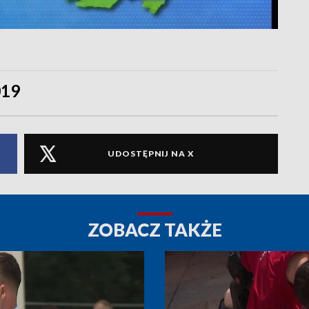
019
UDOSTĘPNIJ NA X
ZOBACZ TAKŻE