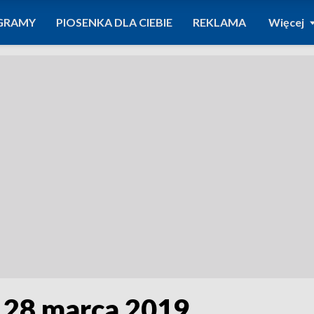
GRAMY
PIOSENKA DLA CIEBIE
REKLAMA
Więcej
 28 marca 2019