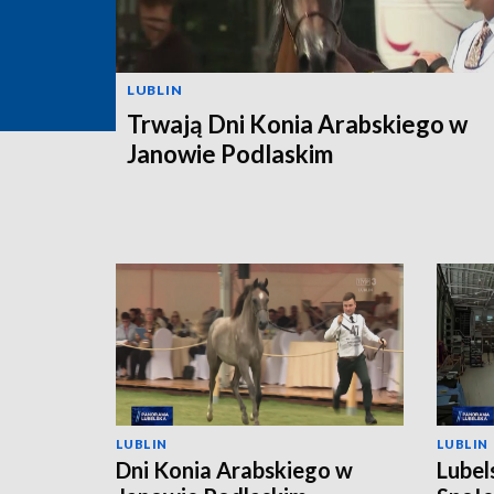
LUBLIN
Trwają Dni Konia Arabskiego w
Janowie Podlaskim
LUBLIN
LUBLIN
Dni Konia Arabskiego w
Lubel