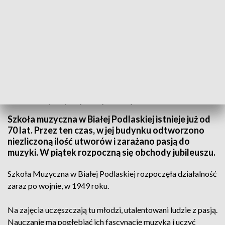
Jubileusz Szkoły Muzycznej w Białej Podlaskiej
Szkoła muzyczna w Białej Podlaskiej istnieje już od
70 lat. Przez ten czas, w jej budynku odtworzono
niezliczoną ilość utworów i zarażano pasją do
muzyki. W piątek rozpoczną się obchody jubileuszu.
Szkoła Muzyczna w Białej Podlaskiej rozpoczęła działalność
zaraz po wojnie, w 1949 roku.
Na zajęcia uczęszczają tu młodzi, utalentowani ludzie z pasją.
Nauczanie ma pogłębiać ich fascynację muzyką i uczyć