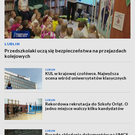
LUBLIN
Przedszkolaki uczą się bezpieczeństwa na przejazdach
kolejowych
LUBLIN
KUL w krajowej czołówce. Najwyższa
ocena wśród uniwersytetów klasycznych
LUBLIN
Rekordowa rekrutacja do Szkoły Orląt. O
jedno miejsce walczy kilku kandydatów
LUBLIN
Ruszyło składanie dokumentów na UMCS.