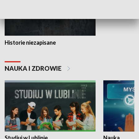
Historie niezapisane
NAUKA I ZDROWIE
Studiuj w Lublinie
Nauka