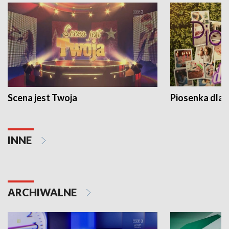
Scena jest Twoja
Piosenka dla 
INNE
ARCHIWALNE