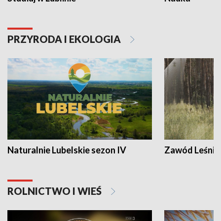
PRZYRODA I EKOLOGIA
Naturalnie Lubelskie sezon IV
Zawód Leśnik
ROLNICTWO I WIEŚ