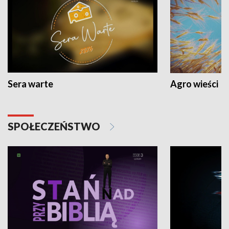
Sera warte
Agro wieści
SPOŁECZEŃSTWO