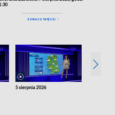
1:30
ZOBACZ WIĘCEJ
5 sierpnia 2026
4 sierpnia 20