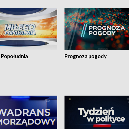
 Popołudnia
Prognoza pogody