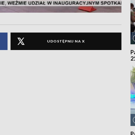
UDOSTĘPNIJ NA X
P
2
P