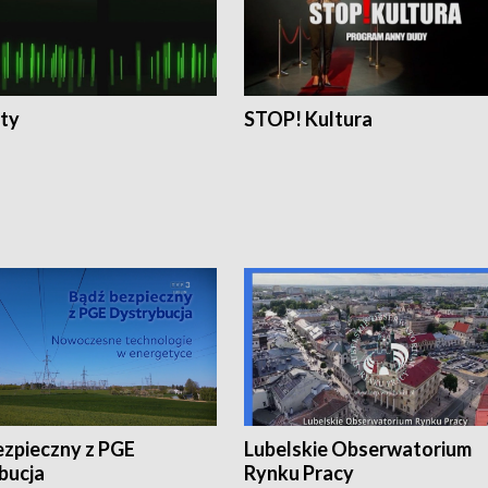
ty
STOP! Kultura
ezpieczny z PGE
Lubelskie Obserwatorium
bucja
Rynku Pracy