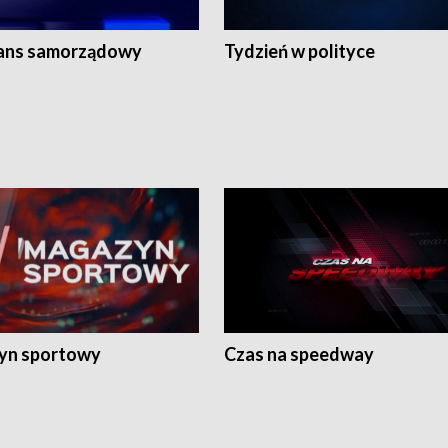
ans samorządowy
Tydzień w polityce
yn sportowy
Czas na speedway