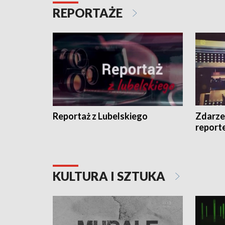
REPORTAŻE
Reportaż z Lubelskiego
Zdarze
report
KULTURA I SZTUKA