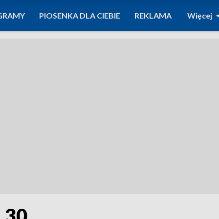
GRAMY
PIOSENKA DLA CIEBIE
REKLAMA
Więcej
8.30