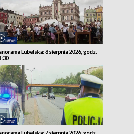
anorama Lubelska: 8 sierpnia 2026, godz.
1:30
anorama Lubelska: 7 sierpnia 2026, godz.