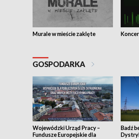
Murale w mieście zaklęte
Koncer
GOSPODARKA
Wojewódzki Urząd Pracy –
Badź b
Fundusze Europejskie dla
Dystry