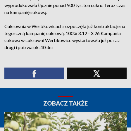
wyprodukowała łącznie ponad 900 tys. ton cukru. Teraz czas
na kampanię sokową.
Cukrownia w Werbkowicach rozpoczęła już kontraktacje na
tegorczną kampanię cukrową. 100% 3:12 - 3:26 Kampania
sokowa w cukrowni Werbkowice wystartowała już po raz
drugi i potrwa ok. 40 dni
ZOBACZ TAKŻE