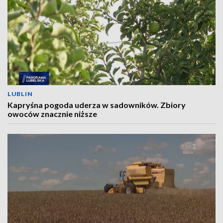
LUBLIN
Kapryśna pogoda uderza w sadowników. Zbiory
owoców znacznie niższe