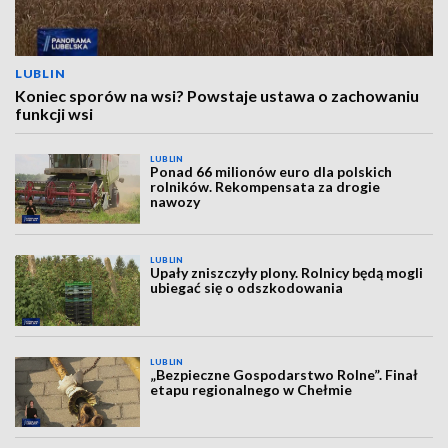
LUBLIN
Koniec sporów na wsi? Powstaje ustawa o zachowaniu
funkcji wsi
LUBLIN
Ponad 66 milionów euro dla polskich
rolników. Rekompensata za drogie
nawozy
LUBLIN
Upały zniszczyły plony. Rolnicy będą mogli
ubiegać się o odszkodowania
LUBLIN
„Bezpieczne Gospodarstwo Rolne”. Finał
etapu regionalnego w Chełmie