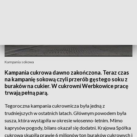
Kampania sokowa
Kampania cukrowa dawno zakończona. Teraz czas
na kampanię sokową czyli przerób gęstego soku z
buraków na cukier. W cukrowni Werbkowice pracę
trwają pełną parą.
Tegoroczna kampania cukrownicza była jedną z
trudniejszych w ostatnich latach. Głównym powodem była
susza, która wystąpiła w okresie wiosenno-letnim. Mimo
kaprysów pogody, bilans okazał się dodatni. Krajowa Spółka
cukrowa skupiła prawie 6 milionów ton buraków cukrowych i