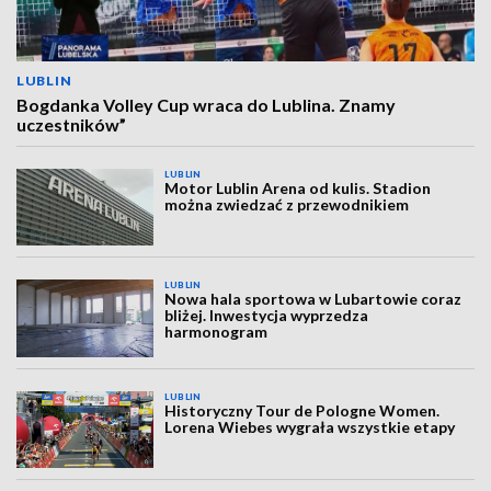
LUBLIN
Bogdanka Volley Cup wraca do Lublina. Znamy
uczestników”
LUBLIN
Motor Lublin Arena od kulis. Stadion
można zwiedzać z przewodnikiem
LUBLIN
Nowa hala sportowa w Lubartowie coraz
bliżej. Inwestycja wyprzedza
harmonogram
LUBLIN
Historyczny Tour de Pologne Women.
Lorena Wiebes wygrała wszystkie etapy