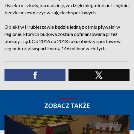
Dyrektor szkoły, ma nadzieję, że dzięki niej, młodzież chętniej
będzie uczestniczyć w zajęciach sportowych.
Obiekt w Hrubieszowie będzie jedną z ośmiu pływalni w
regionie, których budowa została dofinansowana przez
obecny rząd. Od 2016 do 2018 roku obiekty sportowe w
regionie rząd wsparł kwotą 146 milionów złotych.
ZOBACZ TAKŻE