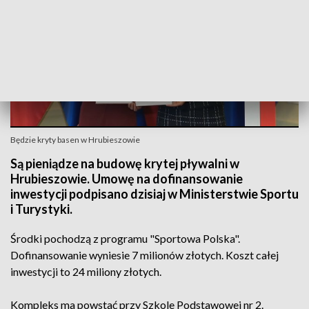
Będzie kryty basen w Hrubieszowie
Są pieniądze na budowę krytej pływalni w
Hrubieszowie. Umowę na dofinansowanie
inwestycji podpisano dzisiaj w Ministerstwie Sportu
i Turystyki.
Środki pochodzą z programu "Sportowa Polska".
Dofinansowanie wyniesie 7 milionów złotych. Koszt całej
inwestycji to 24 miliony złotych.
Kompleks ma powstać przy Szkole Podstawowej nr 2.