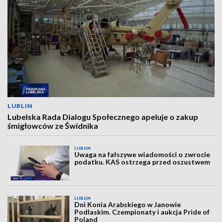
LUBLIN
Lubelska Rada Dialogu Społecznego apeluje o zakup
śmigłowców ze Świdnika
LUBLIN
Uwaga na fałszywe wiadomości o zwrocie
podatku. KAS ostrzega przed oszustwem
LUBLIN
Dni Konia Arabskiego w Janowie
Podlaskim. Czempionaty i aukcja Pride of
Poland