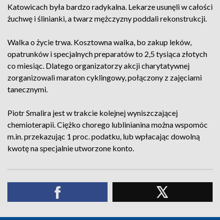
Katowicach była bardzo radykalna. Lekarze usunęli w całości
żuchwę i ślinianki, a twarz mężczyzny poddali rekonstrukcji.
Walka o życie trwa. Kosztowna walka, bo zakup leków,
opatrunków i specjalnych preparatów to 2,5 tysiąca złotych
co miesiąc. Dlatego organizatorzy akcji charytatywnej
zorganizowali maraton cyklingowy, połączony z zajęciami
tanecznymi.
Piotr Smalira jest w trakcie kolejnej wyniszczającej
chemioterapii. Ciężko chorego lublinianina można wspomóc
m.in. przekazując 1 proc. podatku, lub wpłacając dowolną
kwotę na specjalnie utworzone konto.