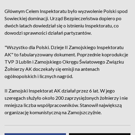
Głównym Celem Inspektoratu było wyzwolenie Polski spod
Sowieckiej dominacji. Urząd Bezpieczeństwa dopiero po
dwóch latach dowiedział się o istnieniu Inspektoratu, co
dowodzi sprawności działań partyzantów.
"Wszystko dla Polski. Dzieje II Zamojskiego Inspektoratu
AK" to fabularyzowany dokument. Poprzednie koprodukcje
TVP 3 Lublin i Zamojskiego Okręgu Światowego Związku
Żołnierzy AK doczekały się emisji na antenach
ogólnopolskich i licznych nagród.
II Zamojski Inspektorat AK działał przez 6 lat. W jego
szeregach służyło około 200 zaprzysiężonych żołnierzy i nie
mniejsza liczba współpracowników. Stanowił największą
organizację komunistyczną na Zamojszczyźnie.