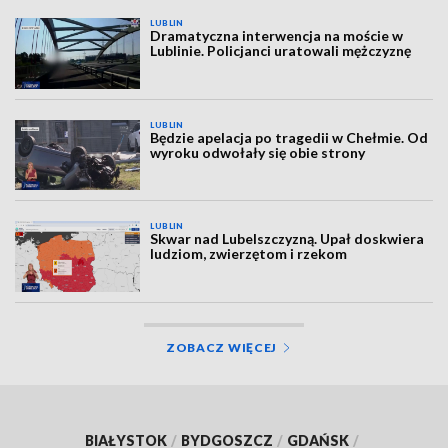
LUBLIN
Dramatyczna interwencja na moście w
Lublinie. Policjanci uratowali mężczyznę
LUBLIN
Będzie apelacja po tragedii w Chełmie. Od
wyroku odwołały się obie strony
LUBLIN
Skwar nad Lubelszczyzną. Upał doskwiera
ludziom, zwierzętom i rzekom
ZOBACZ WIĘCEJ
BIAŁYSTOK
/
BYDGOSZCZ
/
GDAŃSK
/