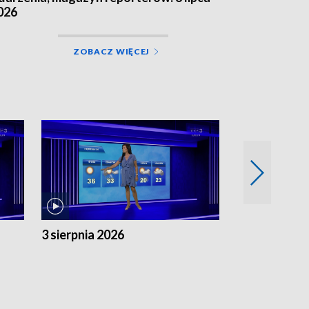
026
ZOBACZ WIĘCEJ
3 sierpnia 2026
2 sierpnia 20