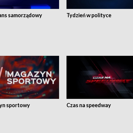
ans samorządowy
Tydzień w polityce
yn sportowy
Czas na speedway