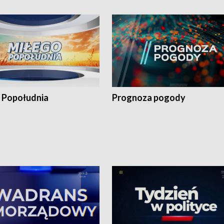
 Popołudnia
Prognoza pogody