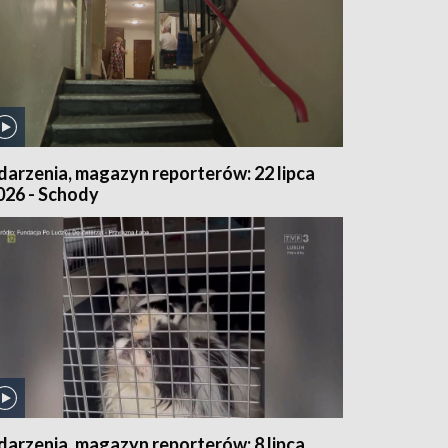
darzenia, magazyn reporterów: 22 lipca
026 - Schody
darzenia, magazyn reporterów: 8 lipca