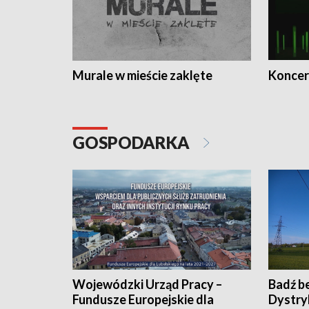
Murale w mieście zaklęte
Koncer
GOSPODARKA
Wojewódzki Urząd Pracy –
Badź b
Fundusze Europejskie dla
Dystry