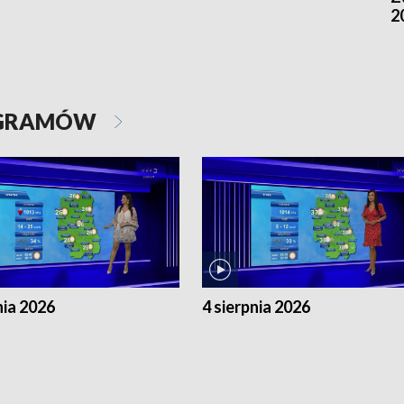
2
OGRAMÓW
nia 2026
4 sierpnia 2026