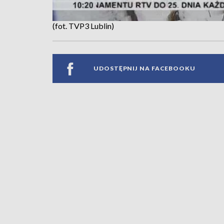
(fot. TVP3 Lublin)
UDOSTĘPNIJ NA FACEBOOKU