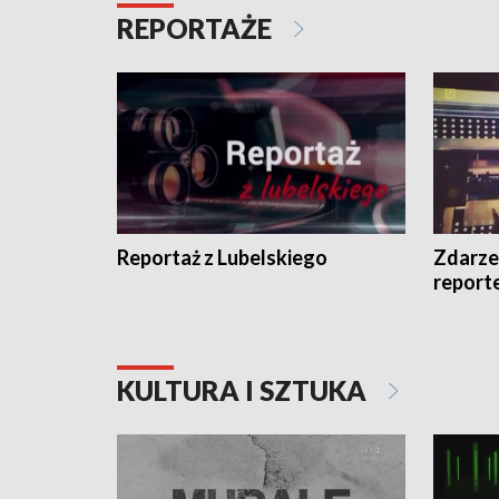
REPORTAŻE
Reportaż z Lubelskiego
Zdarze
report
KULTURA I SZTUKA