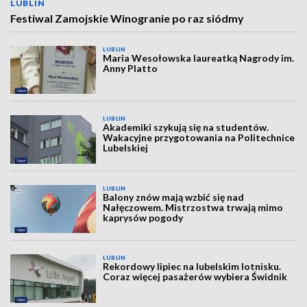
LUBLIN
Festiwal Zamojskie Winogranie po raz siódmy
LUBLIN
Maria Wesołowska laureatką Nagrody im.
Anny Platto
LUBLIN
Akademiki szykują się na studentów.
Wakacyjne przygotowania na Politechnice
Lubelskiej
LUBLIN
Balony znów mają wzbić się nad
Nałęczowem. Mistrzostwa trwają mimo
kaprysów pogody
LUBLIN
Rekordowy lipiec na lubelskim lotnisku.
Coraz więcej pasażerów wybiera Świdnik