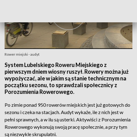
Rower miejski - audyt
System Lubelskiego Roweru Miejskiego z
pierwszym dniem wiosny ruszył. Rowery można już
wypożyczać, ale w jakim są stanie technicznym na
początku sezonu, to sprawdzali społecznicy z
Porozumienia Rowerowego.
Po zimie ponad 950 rowerów miejskich jest już gotowych do
sezonu i czeka na stacjach. Audyt wykaże, ile z nich jest w
pełni sprawnych, a w ilu są usterki. Aktywiści z Porozumienia
Rowerowego wykonują swoją pracę społecznie, a przy tym
są niezwykle skrupulatni.