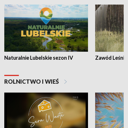
Naturalnie Lubelskie sezon IV
Zawód Leśnik
ROLNICTWO I WIEŚ