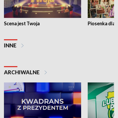
Scena jest Twoja
Piosenka dla 
INNE
ARCHIWALNE