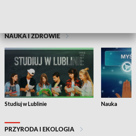
Historie niezapisane
NAUKA I ZDROWIE
Studiuj w Lublinie
Nauka
PRZYRODA I EKOLOGIA