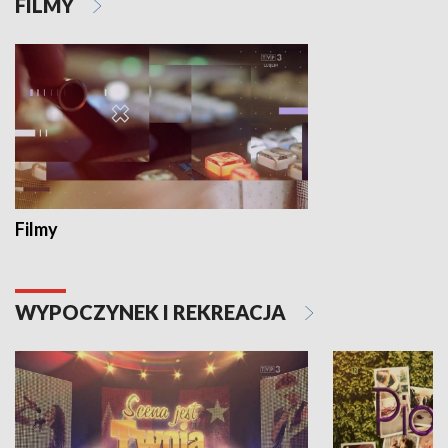
FILMY
Filmy
WYPOCZYNEK I REKREACJA