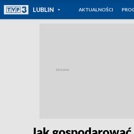
POWRÓT DO
LUBLIN
AKTUALNOŚCI
PRO
TVP REGIONY
Jak gospodarować