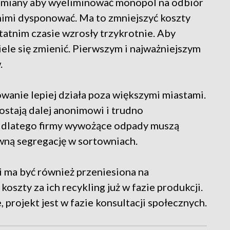
zmiany aby wyeliminować monopol na odbiór
imi dysponować. Ma to zmniejszyć koszty
tatnim czasie wzrosły trzykrotnie. Aby
iele się zmienić. Pierwszym i najważniejszym
.
anie lepiej działa poza większymi miastami.
ostają dalej anonimowi i trudno
dlatego firmy wywożące odpady muszą
wną segregację w sortowniach.
 ma być również przeniesiona na
szty za ich recykling już w fazie produkcji.
, projekt jest w fazie konsultacji społecznych.