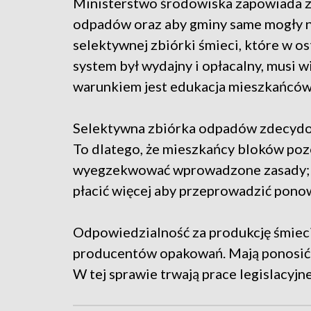
Ministerstwo środowiska zapowiada 
odpadów oraz aby gminy same mogły n
selektywnej zbiórki śmieci, które w os
system był wydajny i opłacalny, musi w
warunkiem jest edukacja mieszkańców
Selektywna zbiórka odpadów zdecydow
To dlatego, że mieszkańcy bloków poz
wyegzekwować wprowadzone zasady; 
płacić więcej aby przeprowadzić pono
Odpowiedzialność za produkcję śmieci
producentów opakowań. Mają ponosić ko
W tej sprawie trwają prace legislacyjne