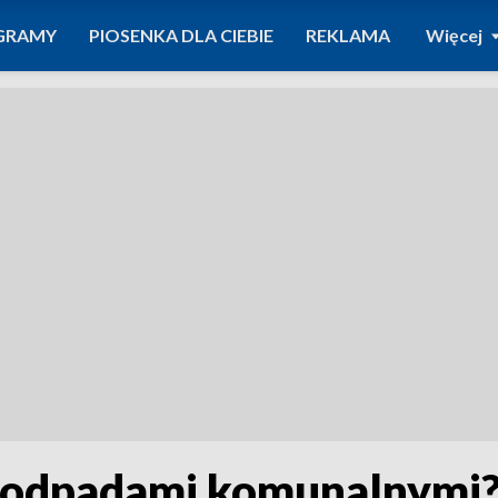
GRAMY
PIOSENKA DLA CIEBIE
REKLAMA
Więcej
 odpadami komunalnymi