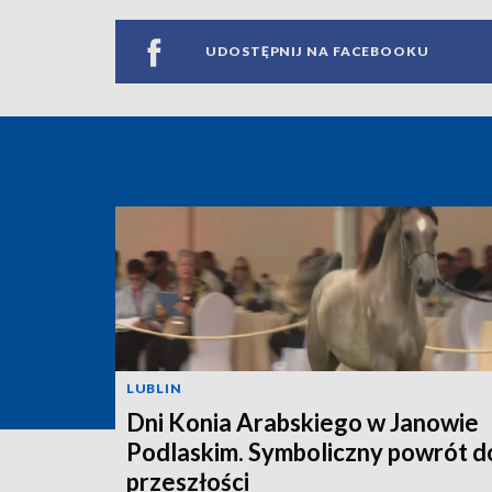
UDOSTĘPNIJ NA FACEBOOKU
LUBLIN
Dni Konia Arabskiego w Janowie
Podlaskim. Symboliczny powrót d
przeszłości