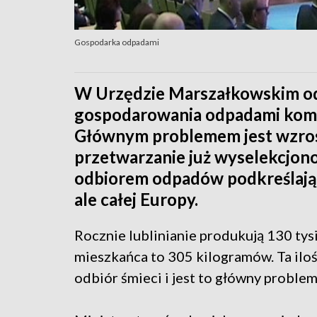
Gospodarka odpadami
W Urzędzie Marszałkowskim odb
gospodarowania odpadami kom
Głównym problemem jest wzrost
przetwarzanie już wyselekcjono
odbiorem odpadów podkreślają, 
ale całej Europy.
Rocznie lublinianie produkują 130 ty
mieszkańca to 305 kilogramów. Ta ilość
odbiór śmieci i jest to główny probl