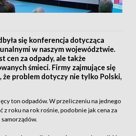
yła się konferencja dotycząca
unalnymi w naszym województwie.
 cen za odpady, ale także
wanych śmieci. Firmy zajmujące się
że problem dotyczy nie tylko Polski,
sięcy ton odpadów. W przeliczeniu na jednego
 z roku na rok rośnie, podobnie jak cena za
em samorządów.