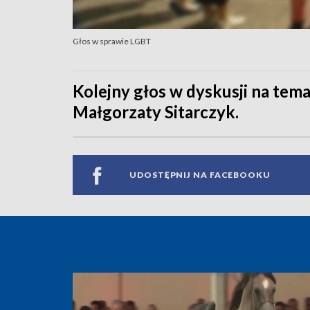
Głos w sprawie LGBT
Kolejny głos w dyskusji na tem
Małgorzaty Sitarczyk.
UDOSTĘPNIJ NA FACEBOOKU