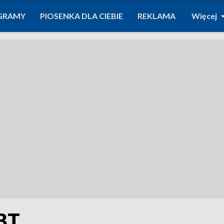
GRAMY
PIOSENKA DLA CIEBIE
REKLAMA
Więcej
BT