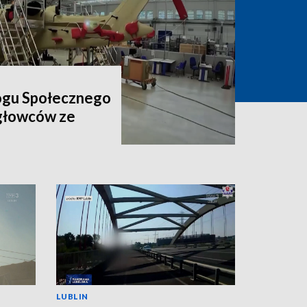
ogu Społecznego
igłowców ze
LUBLIN