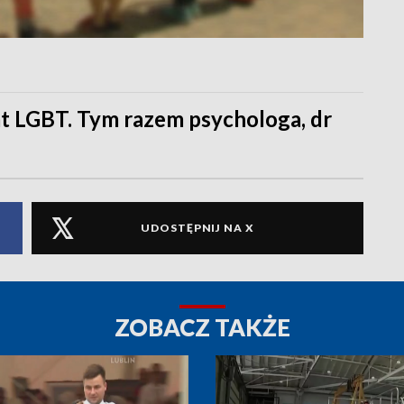
at LGBT. Tym razem psychologa, dr
UDOSTĘPNIJ NA X
ZOBACZ TAKŻE