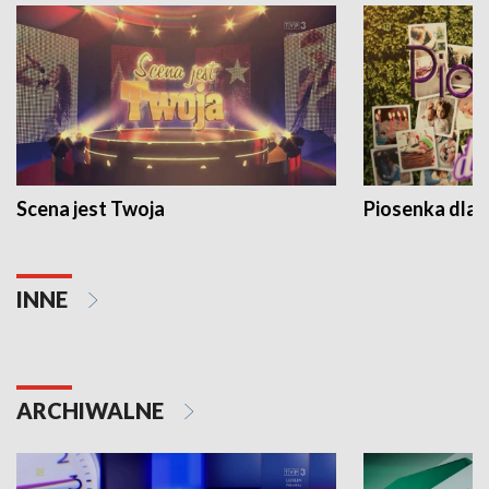
Scena jest Twoja
Piosenka dla 
INNE
ARCHIWALNE