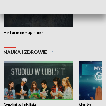
Historie niezapisane
NAUKA I ZDROWIE
Studiuj w Lublinie
Nauka