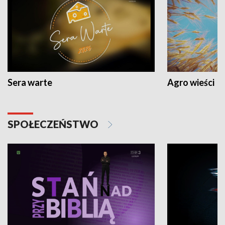
Sera warte
Agro wieści
SPOŁECZEŃSTWO