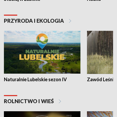
PRZYRODA I EKOLOGIA
Naturalnie Lubelskie sezon IV
Zawód Leśnik
ROLNICTWO I WIEŚ