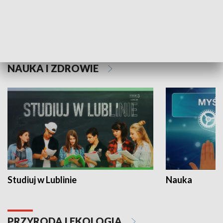
Historie niezapisane
NAUKA I ZDROWIE
Studiuj w Lublinie
Nauka
PRZYRODA I EKOLOGIA