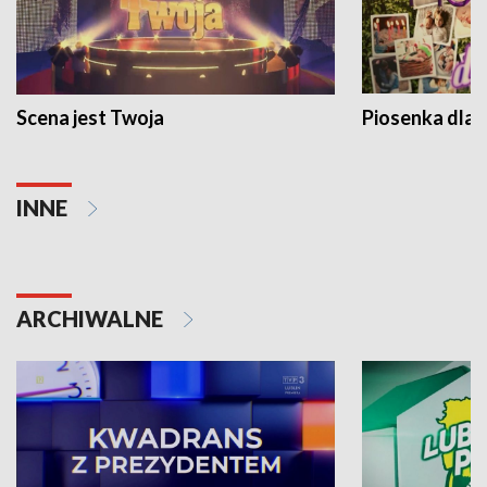
Scena jest Twoja
Piosenka dla 
INNE
ARCHIWALNE