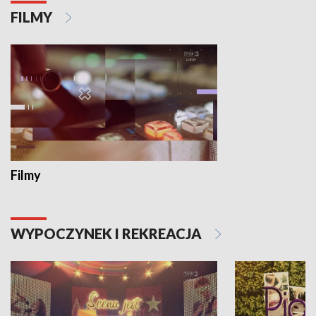
FILMY
Filmy
WYPOCZYNEK I REKREACJA