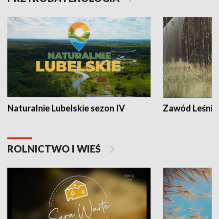
Naturalnie Lubelskie sezon IV
Zawód Leśnik
ROLNICTWO I WIEŚ