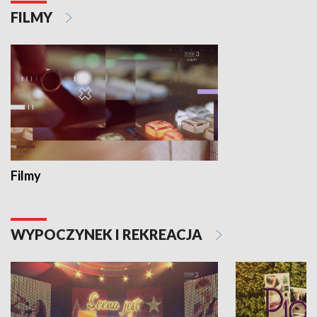
FILMY
Filmy
WYPOCZYNEK I REKREACJA