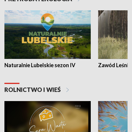
Naturalnie Lubelskie sezon IV
Zawód Leśnik
ROLNICTWO I WIEŚ