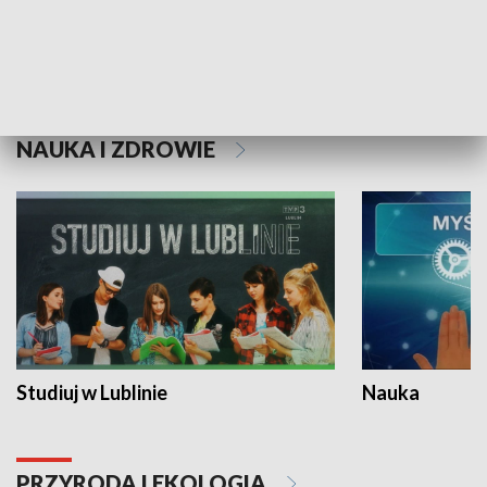
Historie niezapisane
NAUKA I ZDROWIE
Studiuj w Lublinie
Nauka
PRZYRODA I EKOLOGIA