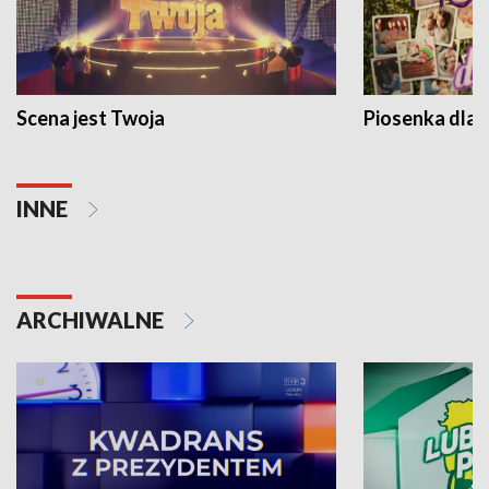
Scena jest Twoja
Piosenka dla 
INNE
ARCHIWALNE