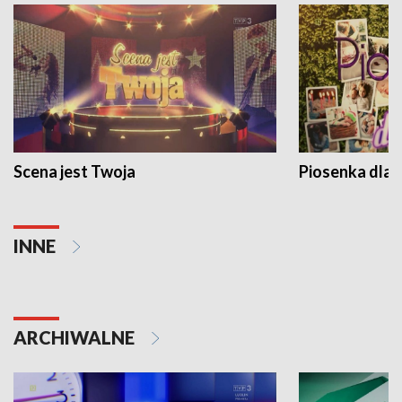
Scena jest Twoja
Piosenka dla 
INNE
ARCHIWALNE