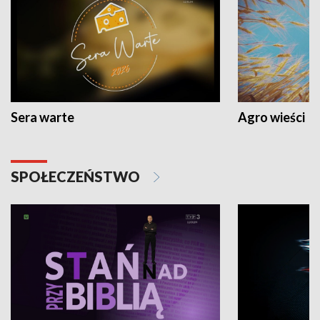
Sera warte
Agro wieści
SPOŁECZEŃSTWO