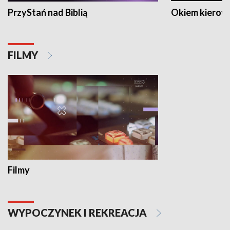
PrzyStań nad Biblią
Okiem kierow
FILMY
Filmy
WYPOCZYNEK I REKREACJA