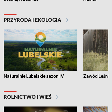
PRZYRODA I EKOLOGIA
Naturalnie Lubelskie sezon IV
Zawód Leśnik
ROLNICTWO I WIEŚ