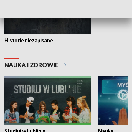
Historie niezapisane
NAUKA I ZDROWIE
Studiuj w Lublinie
Nauka