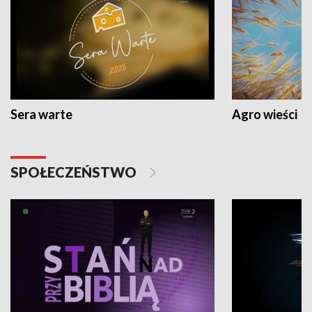
Sera warte
Agro wieści
SPOŁECZEŃSTWO