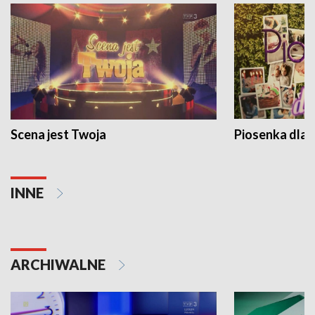
Scena jest Twoja
Piosenka dla 
INNE
ARCHIWALNE