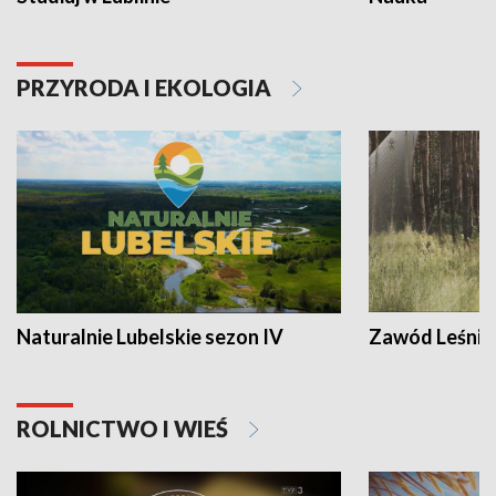
PRZYRODA I EKOLOGIA
Naturalnie Lubelskie sezon IV
Zawód Leśnik
ROLNICTWO I WIEŚ