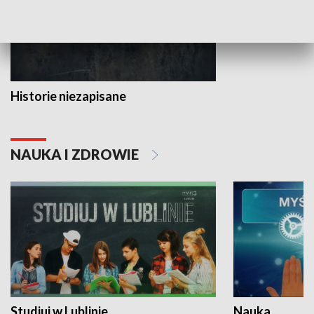
Historie niezapisane
NAUKA I ZDROWIE
Studiuj w Lublinie
Nauka