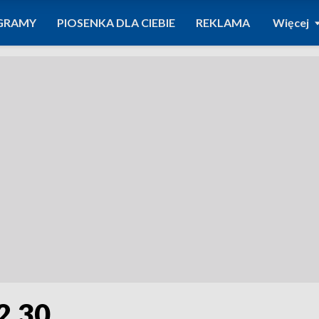
GRAMY
PIOSENKA DLA CIEBIE
REKLAMA
Więcej
2.30