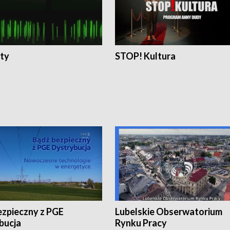
ty
STOP! Kultura
ezpieczny z PGE
Lubelskie Obserwatorium
bucja
Rynku Pracy