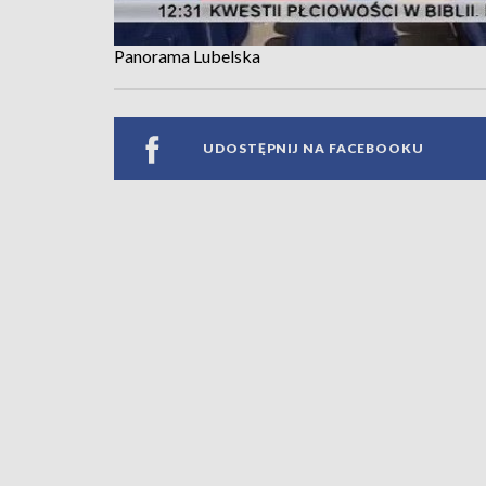
Panorama Lubelska
UDOSTĘPNIJ NA FACEBOOKU