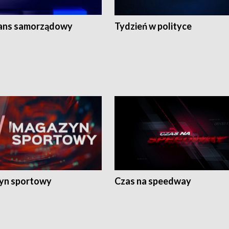
ans samorządowy
Tydzień w polityce
yn sportowy
Czas na speedway