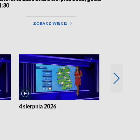
1:30
ZOBACZ WIĘCEJ
4 sierpnia 2026
3 sierpnia 20