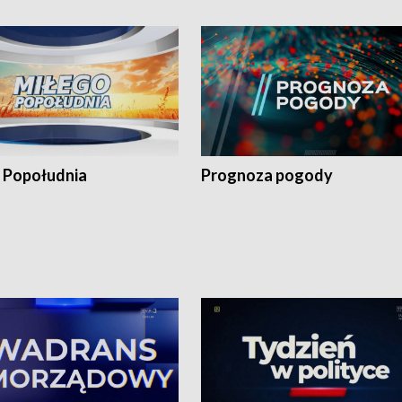
 Popołudnia
Prognoza pogody