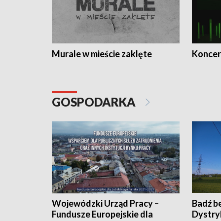
Murale w mieście zaklęte
Koncer
GOSPODARKA
Wojewódzki Urząd Pracy –
Badź b
Fundusze Europejskie dla
Dystry