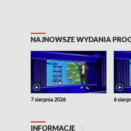
NAJNOWSZE WYDANIA PR
7 sierpnia 2026
6 sierp
INFORMACJE