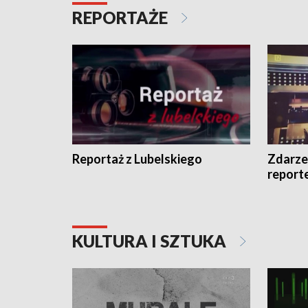
REPORTAŻE
Reportaż z Lubelskiego
Zdarze
report
KULTURA I SZTUKA