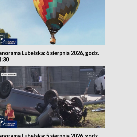
anorama Lubelska: 6 sierpnia 2026, godz.
1:30
anorama Lubelska: 5 sierpnia 2026, godz.