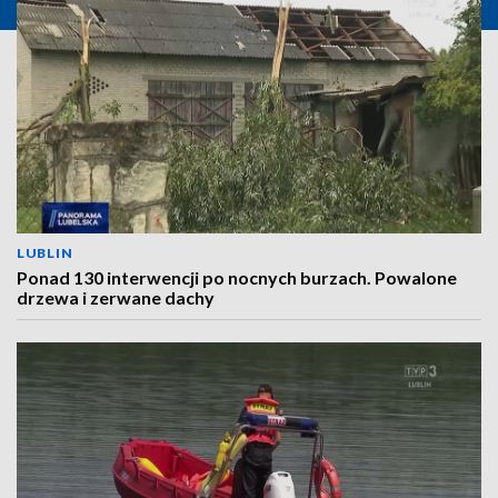
LUBLIN
Ponad 130 interwencji po nocnych burzach. Powalone
drzewa i zerwane dachy