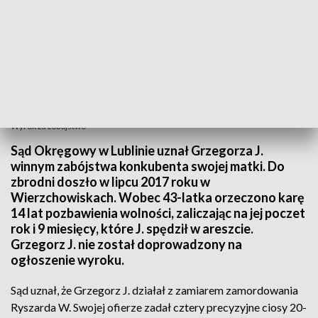
Wyrok za zabójstwo
Sąd Okręgowy w Lublinie uznał Grzegorza J.
winnym zabójstwa konkubenta swojej matki. Do
zbrodni doszło w lipcu 2017 roku w
Wierzchowiskach. Wobec 43-latka orzeczono karę
14 lat pozbawienia wolności, zaliczając na jej poczet
rok i 9 miesięcy, które J. spędził w areszcie.
Grzegorz J. nie został doprowadzony na
ogłoszenie wyroku.
Sąd uznał, że Grzegorz J. działał z zamiarem zamordowania
Ryszarda W. Swojej ofierze zadał cztery precyzyjne ciosy 20-