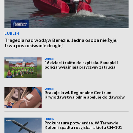
LUBLIN
Tragedia nad wodą w Berezie. Jedna osoba nie żyje,
trwa poszukiwanie drugiej
LUBLIN
16 dzieci trafiło do szpitala. Sanepid i
policja wyjaśniają przyczyny zatrucia
LUBLIN
Brakuje krwi. Regionalne Centrum
Krwiodawstwa pilnie apeluje do dawców
LUBLIN
Prokuratura potwierdza. W Tarnawie
Kolonii spadła rosyjska rakieta CH-101