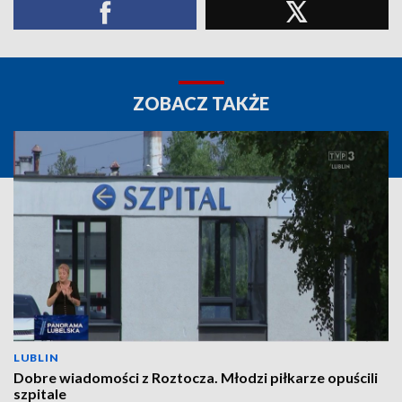
ZOBACZ TAKŻE
LUBLIN
Dobre wiadomości z Roztocza. Młodzi piłkarze opuścili
szpitale