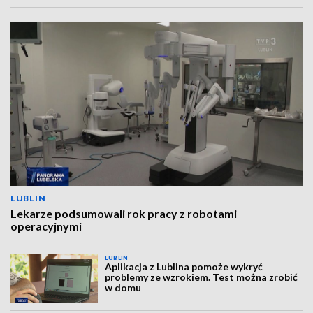
LUBLIN
Lekarze podsumowali rok pracy z robotami
operacyjnymi
LUBLIN
Aplikacja z Lublina pomoże wykryć
problemy ze wzrokiem. Test można zrobić
w domu