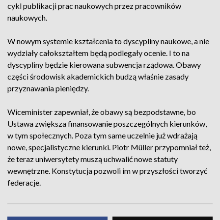
cykl publikacji prac naukowych przez pracowników
naukowych.
W nowym systemie kształcenia to dyscypliny naukowe, a nie
wydziały całokształtem będą podlegały ocenie. I to na
dyscypliny będzie kierowana subwencja rządowa. Obawy
części środowisk akademickich budzą właśnie zasady
przyznawania pieniędzy.
Wiceminister zapewniał, że obawy są bezpodstawne, bo
Ustawa zwiększa finansowanie poszczególnych kierunków,
w tym społecznych. Poza tym same uczelnie już wdrażają
nowe, specjalistyczne kierunki. Piotr Müller przypomniał też,
że teraz uniwersytety muszą uchwalić nowe statuty
wewnętrzne. Konstytucja pozwoli im w przyszłości tworzyć
federacje.