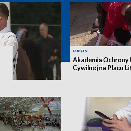
LUBLIN
Akademia Ochrony L
Cywilnej na Placu L