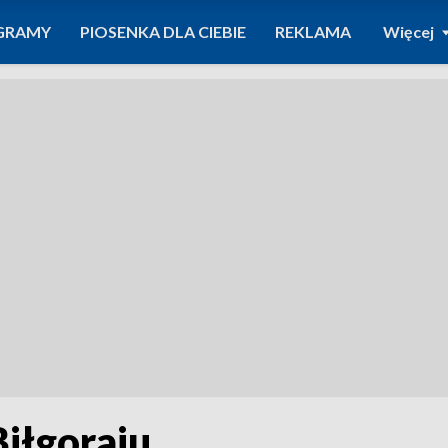
GRAMY
PIOSENKA DLA CIEBIE
REKLAMA
Więcej
iłgoraju