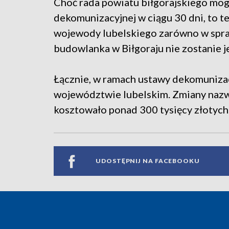
Choć rada powiatu biłgorajskiego mog
dekomunizacyjnej w ciągu 30 dni, to t
wojewody lubelskiego zarówno w spraw
budowlanka w Biłgoraju nie zostanie j
Łącznie, w ramach ustawy dekomunizac
województwie lubelskim. Zmiany nazwy
kosztowało ponad 300 tysięcy złotych
UDOSTĘPNIJ NA FACEBOOKU