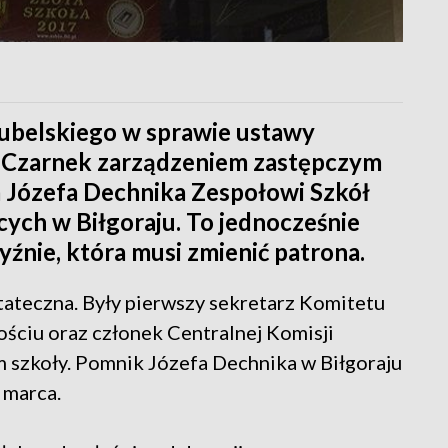
ubelskiego w sprawie ustawy
 Czarnek zarządzeniem zastępczym
a Józefa Dechnika Zespołowi Szkół
ych w Biłgoraju. To jednocześnie
źnie, która musi zmienić patrona.
tateczna. Były pierwszy sekretarz Komitetu
ściu oraz członek Centralnej Komisji
m szkoły. Pomnik Józefa Dechnika w Biłgoraju
 marca.