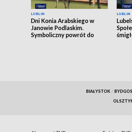
LUBLIN
LUBLIN
Dni Konia Arabskiego w
Lubel
Janowie Podlaskim.
Społe
Symboliczny powrót do
śmigł
przeszłości
BIAŁYSTOK
/
BYDGO
OLSZTY