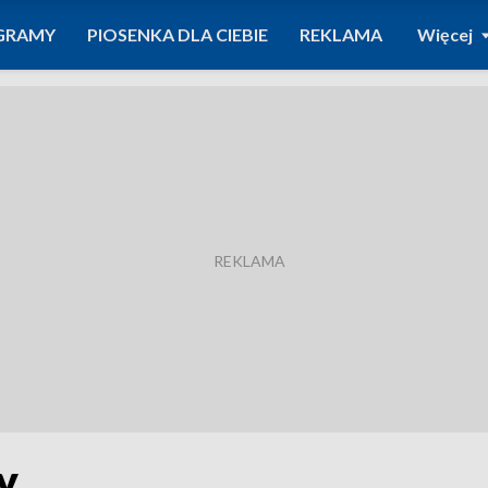
GRAMY
PIOSENKA DLA CIEBIE
REKLAMA
Więcej
y