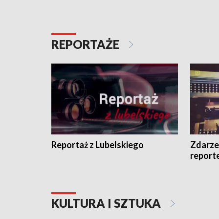
REPORTAŻE
Reportaż z Lubelskiego
Zdarze
report
KULTURA I SZTUKA