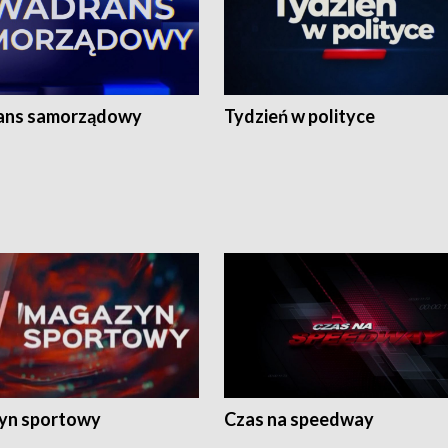
ans samorządowy
Tydzień w polityce
yn sportowy
Czas na speedway