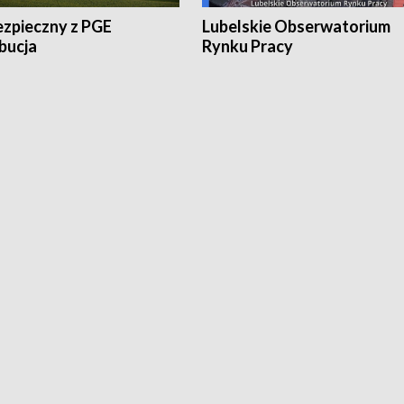
ezpieczny z PGE
Lubelskie Obserwatorium
bucja
Rynku Pracy