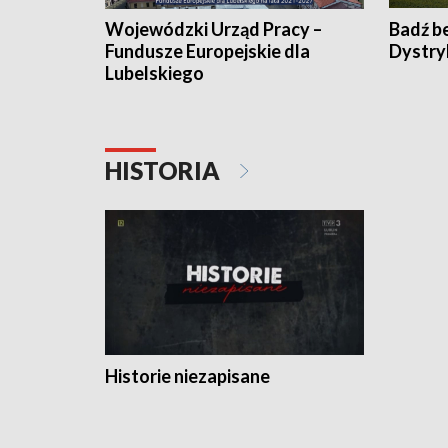
Wojewódzki Urząd Pracy –
Badź b
Fundusze Europejskie dla
Dystry
Lubelskiego
HISTORIA
Historie niezapisane