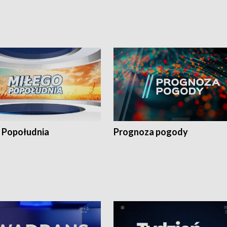
 Popołudnia
Prognoza pogody