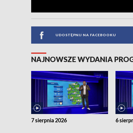
UDOSTĘPNIJ NA FACEBOOKU
NAJNOWSZE WYDANIA PR
7 sierpnia 2026
6 sierp