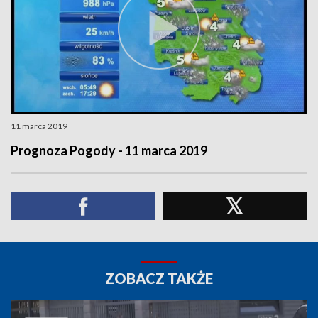
11 marca 2019
Prognoza Pogody - 11 marca 2019
ZOBACZ TAKŻE