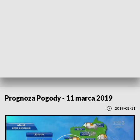
POWRÓT DO
LUBLIN
TVP REGIONY
Prognoza Pogody - 11 marca 2019
2019-03-11