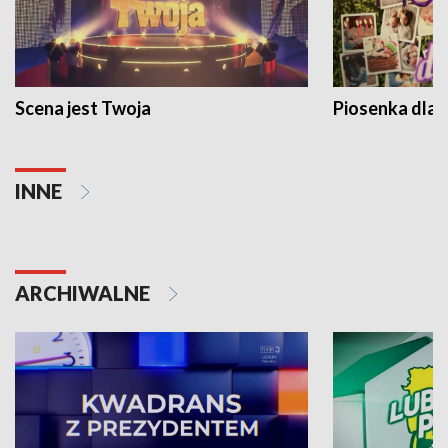
Scena jest Twoja
Piosenka dla 
INNE
ARCHIWALNE