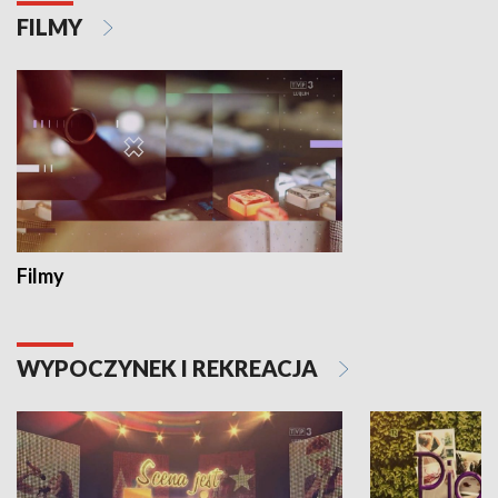
FILMY
Filmy
WYPOCZYNEK I REKREACJA