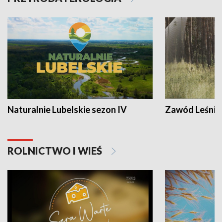
Naturalnie Lubelskie sezon IV
Zawód Leśnik
ROLNICTWO I WIEŚ