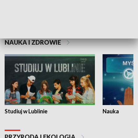
Historie niezapisane
NAUKA I ZDROWIE
Studiuj w Lublinie
Nauka
PRZYRODA I EKOLOGIA