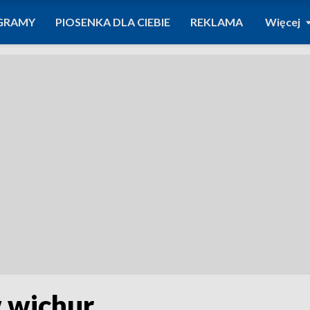
GRAMY
PIOSENKA DLA CIEBIE
REKLAMA
Więcej
 wichur