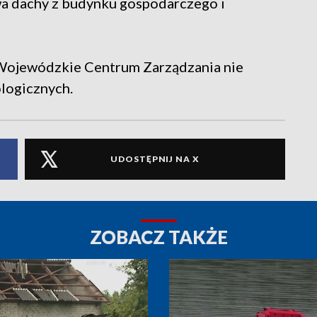
dwa dachy z budynku gospodarczego i
. Wojewódzkie Centrum Zarządzania nie
logicznych.
UDOSTĘPNIJ NA X
ZOBACZ TAKŻE