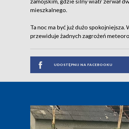
zamojskim, gdzie silny wiatr zerwał 
mieszkalnego.
Ta noc ma być już dużo spokojniejsza
przewiduje żadnych zagrożeń meteoro
UDOSTĘPNIJ NA FACEBOOKU