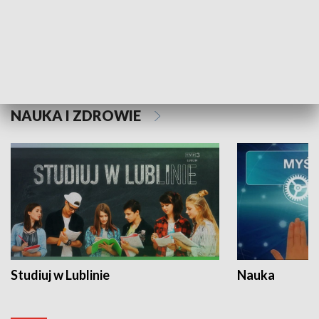
Historie niezapisane
NAUKA I ZDROWIE
Studiuj w Lublinie
Nauka