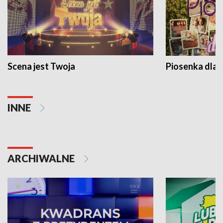
Scena jest Twoja
Piosenka dla 
INNE
ARCHIWALNE