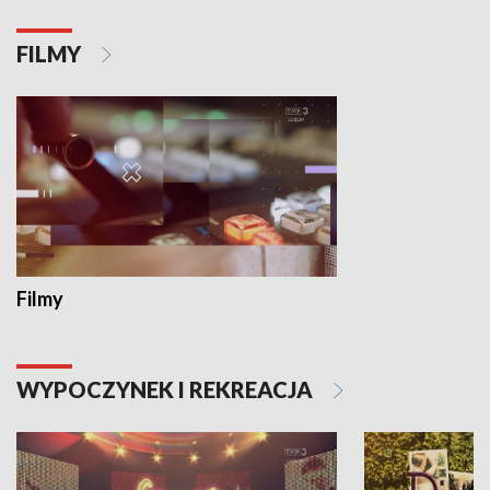
FILMY
Filmy
WYPOCZYNEK I REKREACJA