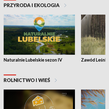
PRZYRODA I EKOLOGIA
Naturalnie Lubelskie sezon IV
Zawód Leśnik
ROLNICTWO I WIEŚ