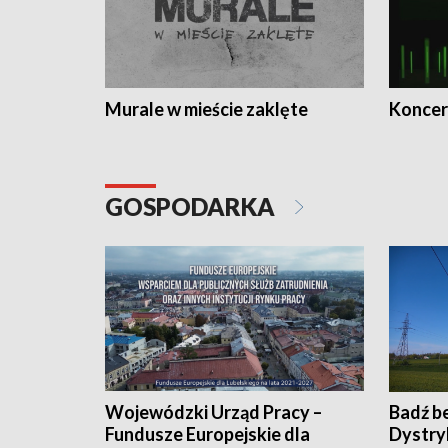
Murale w mieście zaklęte
Koncer
GOSPODARKA
Wojewódzki Urząd Pracy –
Badź b
Fundusze Europejskie dla
Dystry