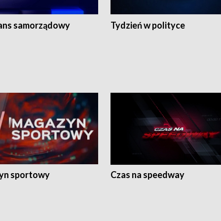
ans samorządowy
Tydzień w polityce
yn sportowy
Czas na speedway