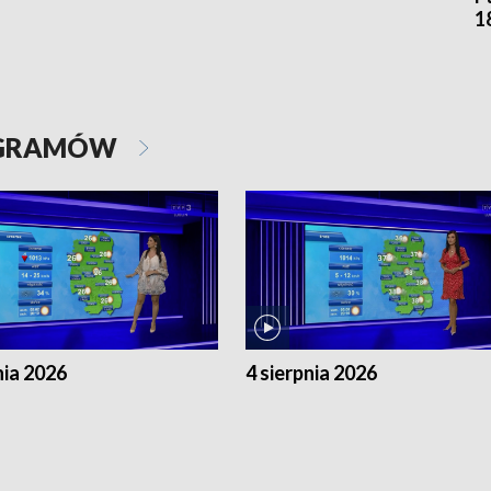
1
OGRAMÓW
nia 2026
4 sierpnia 2026