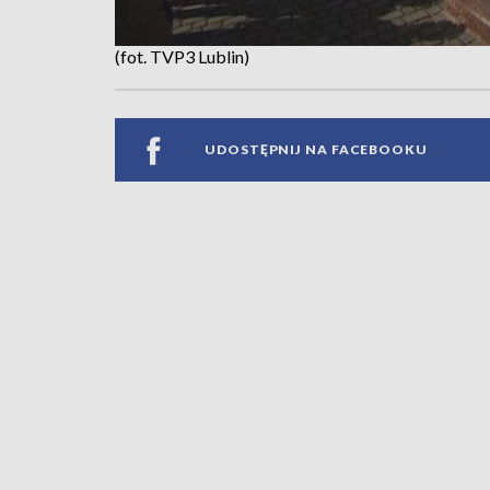
(fot. TVP3 Lublin)
UDOSTĘPNIJ NA FACEBOOKU