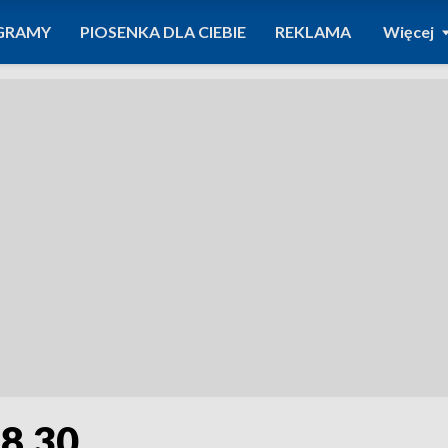
GRAMY
PIOSENKA DLA CIEBIE
REKLAMA
Więcej
18.30