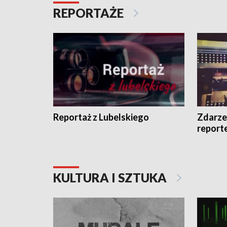
REPORTAŻE
Reportaż z Lubelskiego
Zdarze
report
KULTURA I SZTUKA