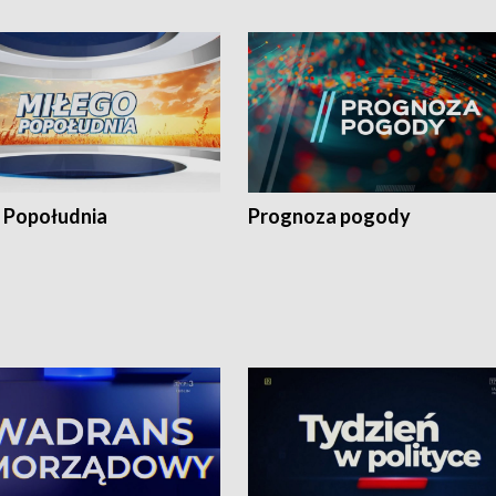
 Popołudnia
Prognoza pogody