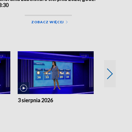
8:30
ZOBACZ WIĘCEJ
3 sierpnia 2026
2 sierpnia 20