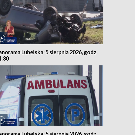
anorama Lubelska: 5 sierpnia 2026, godz.
1:30
anorama Lubelska: 5 sierpnia 2026, godz.