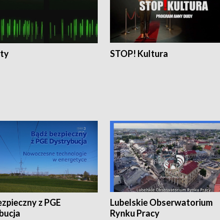
ty
STOP! Kultura
ezpieczny z PGE
Lubelskie Obserwatorium
bucja
Rynku Pracy