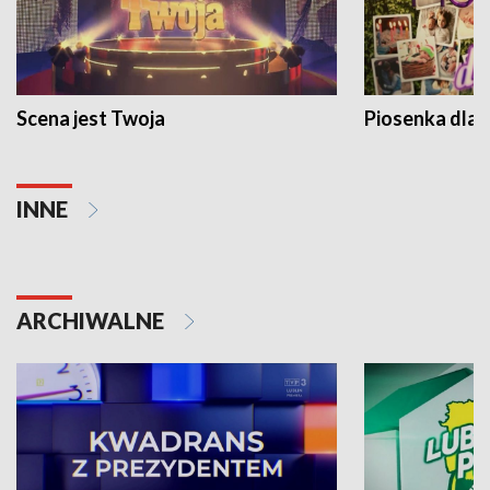
Scena jest Twoja
Piosenka dla 
INNE
ARCHIWALNE