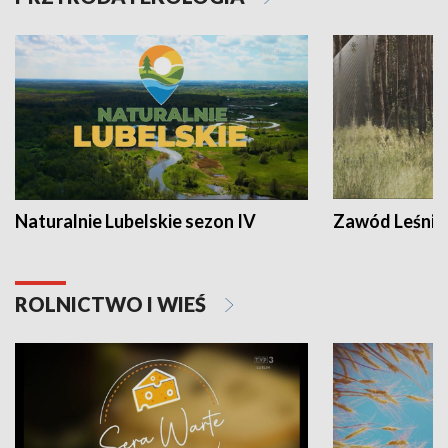
Naturalnie Lubelskie sezon IV
Zawód Leśnik
ROLNICTWO I WIEŚ