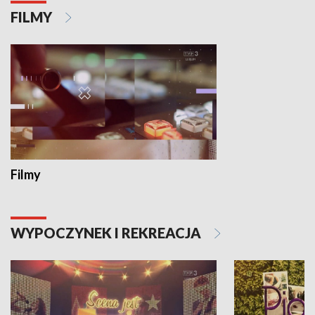
FILMY
Filmy
WYPOCZYNEK I REKREACJA