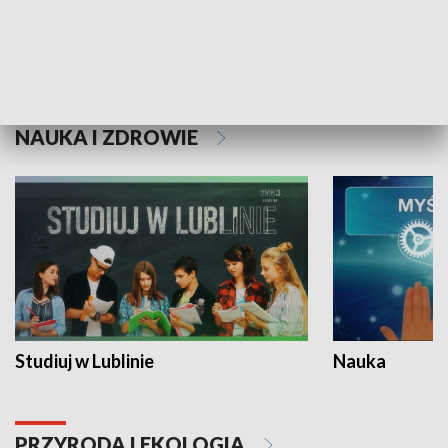
Historie niezapisane
NAUKA I ZDROWIE
Studiuj w Lublinie
Nauka
PRZYRODA I EKOLOGIA