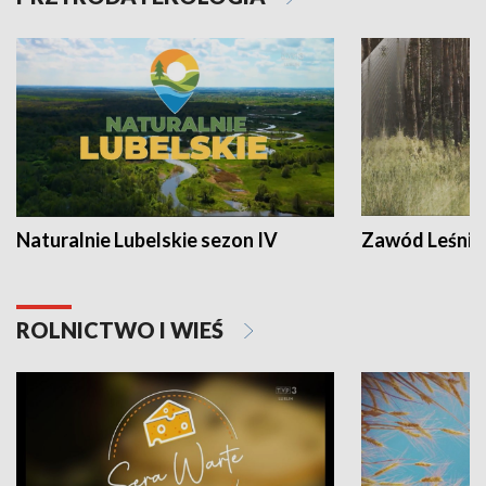
Naturalnie Lubelskie sezon IV
Zawód Leśnik
ROLNICTWO I WIEŚ