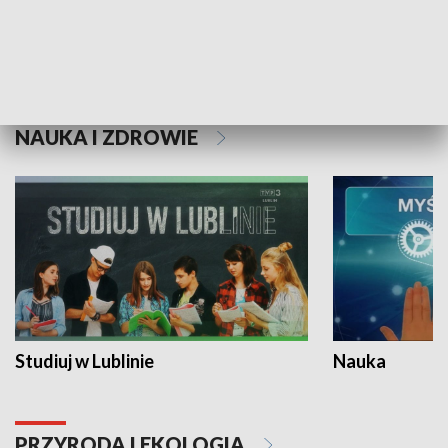
Historie niezapisane
NAUKA I ZDROWIE
Studiuj w Lublinie
Nauka
PRZYRODA I EKOLOGIA