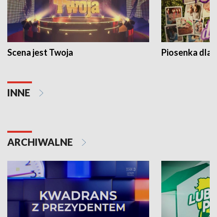
Scena jest Twoja
Piosenka dla 
INNE
ARCHIWALNE