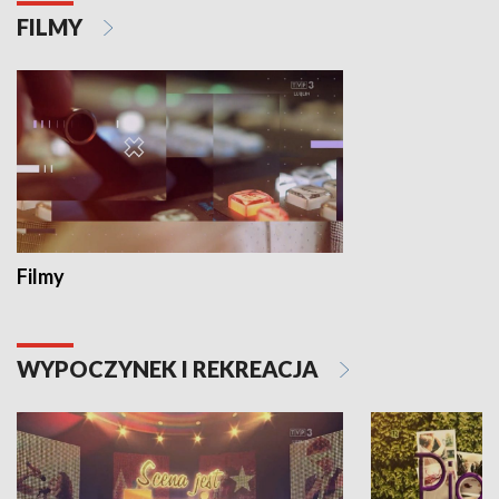
FILMY
Filmy
WYPOCZYNEK I REKREACJA