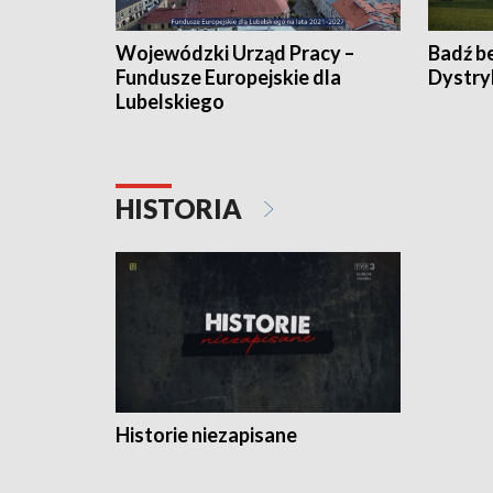
Wojewódzki Urząd Pracy –
Badź b
Fundusze Europejskie dla
Dystry
Lubelskiego
HISTORIA
Historie niezapisane