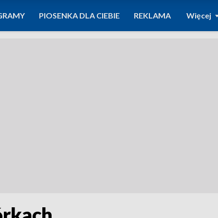
GRAMY
PIOSENKA DLA CIEBIE
REKLAMA
Więcej
órkach