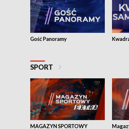
Gość Panoramy
Kwadr
SPORT
MAGAZYN SPORTOWY
Magaz