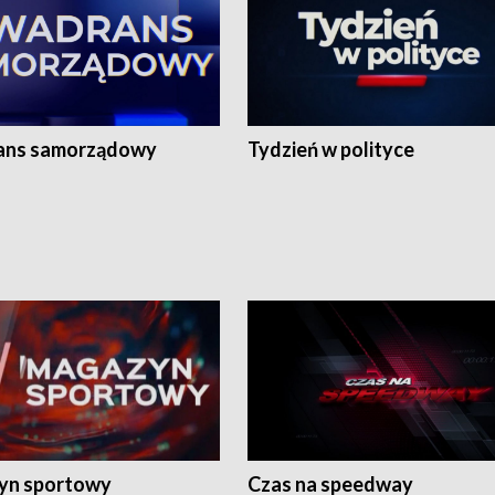
ans samorządowy
Tydzień w polityce
yn sportowy
Czas na speedway