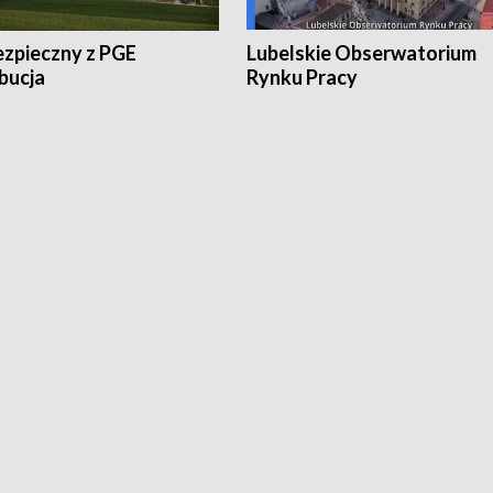
ezpieczny z PGE
Lubelskie Obserwatorium
bucja
Rynku Pracy