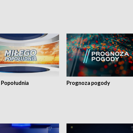
 Popołudnia
Prognoza pogody