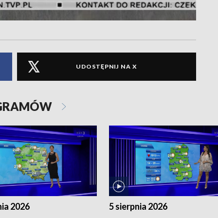
UDOSTĘPNIJ NA X
OGRAMÓW
nia 2026
5 sierpnia 2026