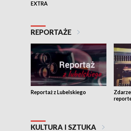
EXTRA
REPORTAŻE
Reportaż z Lubelskiego
Zdarze
report
KULTURA I SZTUKA