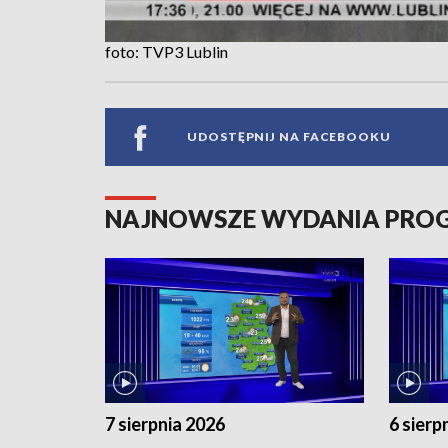
foto: TVP3 Lublin
UDOSTĘPNIJ NA FACEBOOKU
NAJNOWSZE WYDANIA PR
7 sierpnia 2026
6 sierp