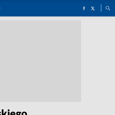
kiego