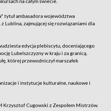
nkursach na całym świecie.
rma" tytuł ambasadora województwa
 z Lublina, zajmującej się rozwiązaniami dla
wudziesta edycja plebiscytu, doceniającego
ocję Lubelszczyzny w kraju i za granicą.
tułę, której przewodniczył marszałek
izacje i instytucje kulturalne, naukowe i
ył Krzysztof Cugowski z Zespołem Mistrzów.