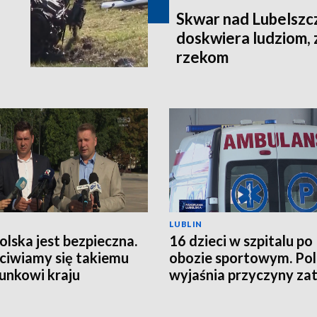
Skwar nad Lubelszc
doskwiera ludziom, 
rzekom
LUBLIN
Polska jest bezpieczna.
16 dzieci w szpitalu po
ciwiamy się takiemu
obozie sportowym. Pol
unkowi kraju
wyjaśnia przyczyny zat