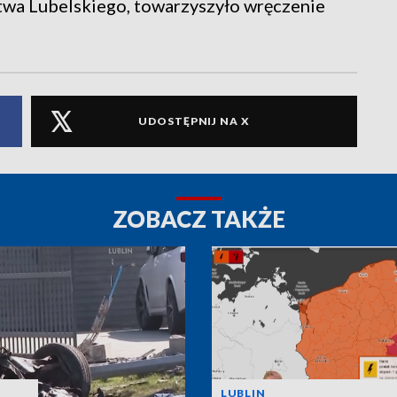
a Lubelskiego, towarzyszyło wręczenie
UDOSTĘPNIJ NA X
ZOBACZ TAKŻE
LUBLIN