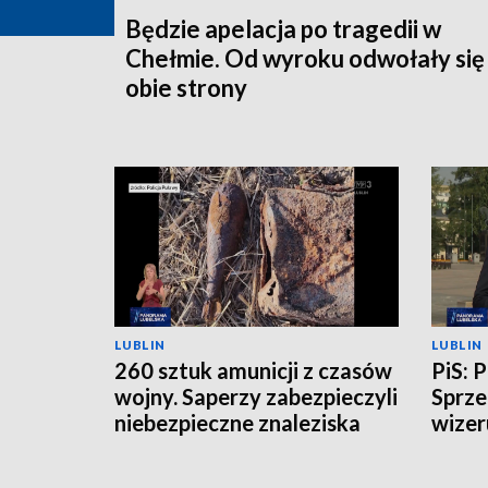
Będzie apelacja po tragedii w
Chełmie. Od wyroku odwołały się
obie strony
LUBLIN
LUBLIN
260 sztuk amunicji z czasów
PiS: 
wojny. Saperzy zabezpieczyli
Sprze
niebezpieczne znaleziska
wizer