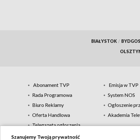
BIAŁYSTOK
/
BYDGO
OLSZTY
Abonament TVP
Emisja w TVP
Rada Programowa
System NOS
Biuro Reklamy
Ogłoszenie pr
Oferta Handlowa
Akademia Tele
Telegazeta ogłoszenia
Szanujemy Twoją prywatność