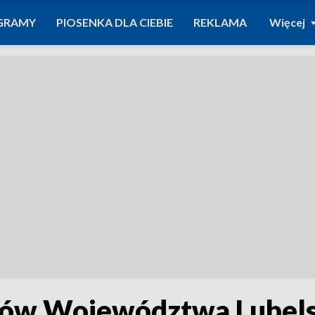
GRAMY
PIOSENKA DLA CIEBIE
REKLAMA
Więcej
ów Województwa Lubels