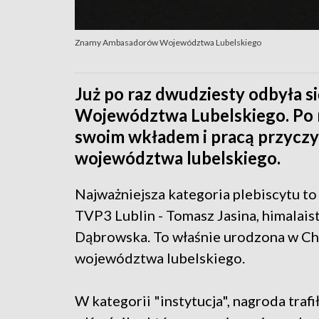
Znamy Ambasadorów Województwa Lubelskiego
Już po raz dwudziesty odbyła 
Województwa Lubelskiego. Po r
swoim wkładem i pracą przyczyn
województwa lubelskiego.
Najważniejsza kategoria plebiscytu t
TVP3 Lublin - Tomasz Jasina, himalais
Dąbrowska. To właśnie urodzona w C
województwa lubelskiego.
W kategorii "instytucja", nagroda traf