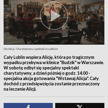
Dla Alicji. Charytatywny spektakl w Lublinie
Cały Lublin wspiera Alicję, która po tragicznym
wypadku przebywa w klinice "Budzik" w Warszawie.
W sobotę odbył się specjalny spektakl
charytatywny, a dzień później o godz. 14.00 -
specjalna akcja gotowania "Wstawaj Alicja". Cały
dochód z przedsięwzięcia zostanie przeznaczony
na leczenie Alicji.