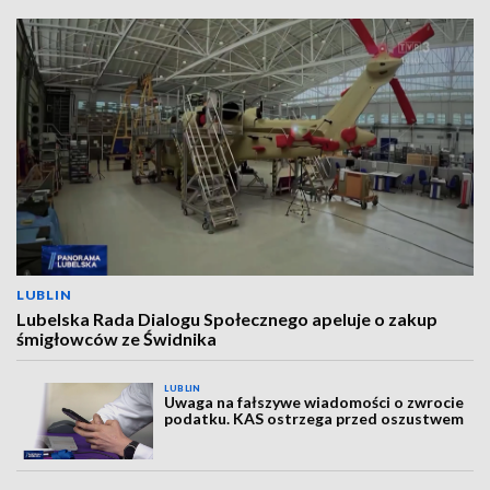
LUBLIN
Lubelska Rada Dialogu Społecznego apeluje o zakup
śmigłowców ze Świdnika
LUBLIN
Uwaga na fałszywe wiadomości o zwrocie
podatku. KAS ostrzega przed oszustwem