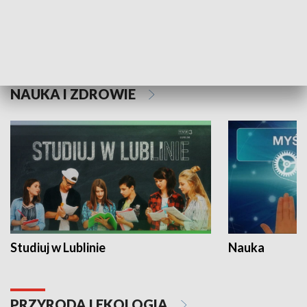
Historie niezapisane
NAUKA I ZDROWIE
Studiuj w Lublinie
Nauka
PRZYRODA I EKOLOGIA