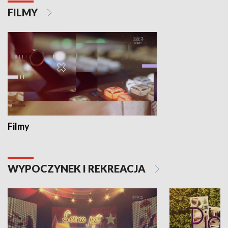
FILMY
Filmy
WYPOCZYNEK I REKREACJA