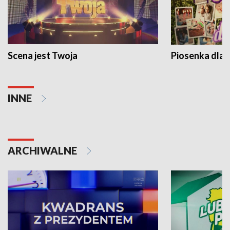
Scena jest Twoja
Piosenka dla 
INNE
ARCHIWALNE