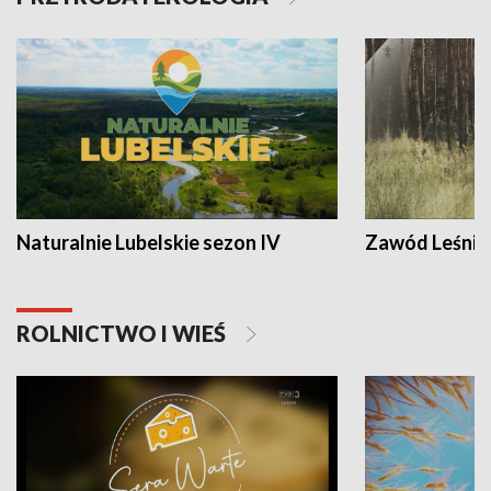
Naturalnie Lubelskie sezon IV
Zawód Leśnik
ROLNICTWO I WIEŚ