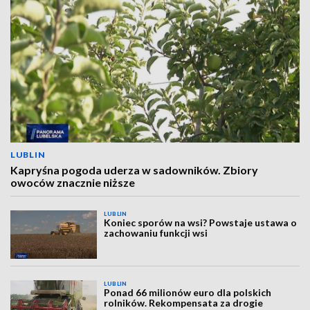
LUBLIN
Kapryśna pogoda uderza w sadowników. Zbiory
owoców znacznie niższe
LUBLIN
Koniec sporów na wsi? Powstaje ustawa o
zachowaniu funkcji wsi
LUBLIN
Ponad 66 milionów euro dla polskich
rolników. Rekompensata za drogie