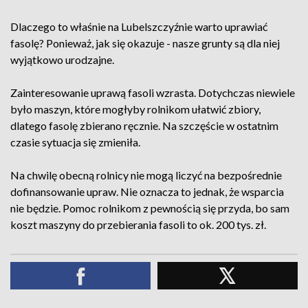
Dlaczego to właśnie na Lubelszczyźnie warto uprawiać
fasolę? Ponieważ, jak się okazuje - nasze grunty są dla niej
wyjątkowo urodzajne.
Zainteresowanie uprawą fasoli wzrasta. Dotychczas niewiele
było maszyn, które mogłyby rolnikom ułatwić zbiory,
dlatego fasolę zbierano ręcznie. Na szczęście w ostatnim
czasie sytuacja się zmieniła.
Na chwilę obecną rolnicy nie mogą liczyć na bezpośrednie
dofinansowanie upraw. Nie oznacza to jednak, że wsparcia
nie będzie. Pomoc rolnikom z pewnością się przyda, bo sam
koszt maszyny do przebierania fasoli to ok. 200 tys. zł.