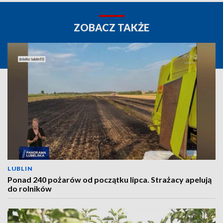
ZOBACZ TAKŻE
LUBLIN
Ponad 240 pożarów od początku lipca. Strażacy apelują
do rolników