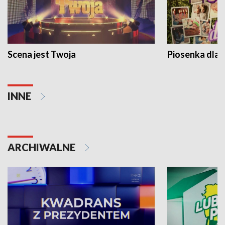
Scena jest Twoja
Piosenka dla 
INNE
ARCHIWALNE