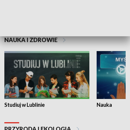
Historie niezapisane
NAUKA I ZDROWIE
Studiuj w Lublinie
Nauka
PRZYRODA I EKOLOGIA