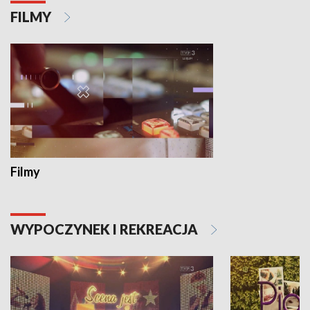
FILMY
Filmy
WYPOCZYNEK I REKREACJA