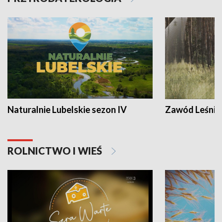
Naturalnie Lubelskie sezon IV
Zawód Leśnik
ROLNICTWO I WIEŚ