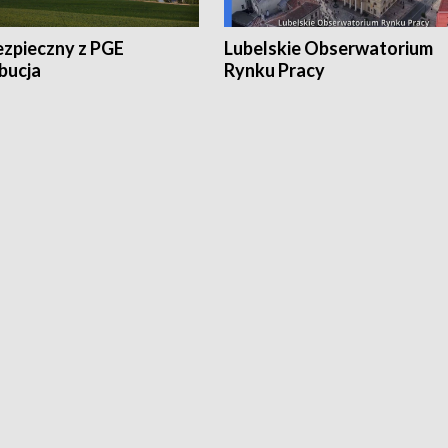
ezpieczny z PGE
Lubelskie Obserwatorium
bucja
Rynku Pracy