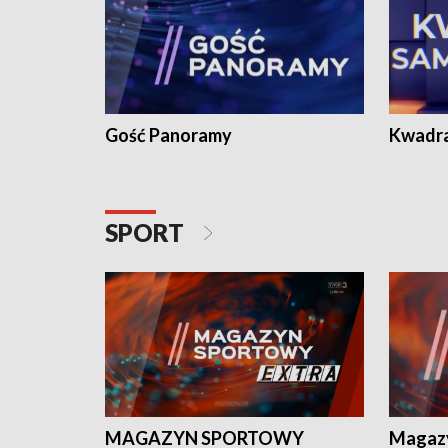
Gość Panoramy
Kwadr
SPORT
MAGAZYN SPORTOWY
Magaz