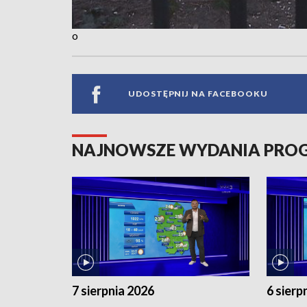
o
UDOSTĘPNIJ NA FACEBOOKU
NAJNOWSZE WYDANIA PR
7 sierpnia 2026
6 sierp