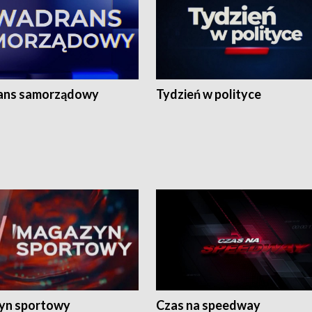
ans samorządowy
Tydzień w polityce
yn sportowy
Czas na speedway