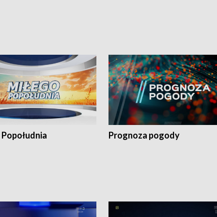
 Popołudnia
Prognoza pogody