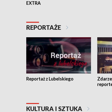
EXTRA
REPORTAŻE
Reportaż z Lubelskiego
Zdarze
report
KULTURA I SZTUKA