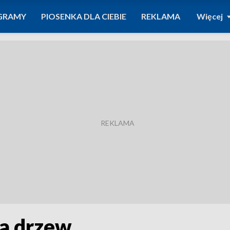
GRAMY
PIOSENKA DLA CIEBIE
REKLAMA
Więcej
ma drzew