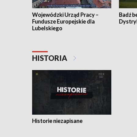
Wojewódzki Urząd Pracy –
Badź b
Fundusze Europejskie dla
Dystry
Lubelskiego
HISTORIA
Historie niezapisane