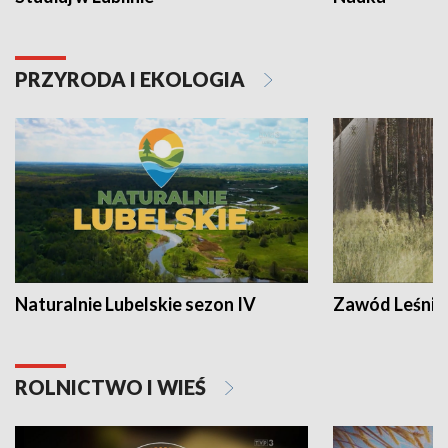
PRZYRODA I EKOLOGIA
Naturalnie Lubelskie sezon IV
Zawód Leśnik
ROLNICTWO I WIEŚ