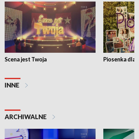
Scena jest Twoja
Piosenka dla 
INNE
ARCHIWALNE