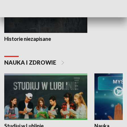
Historie niezapisane
NAUKA I ZDROWIE
Studiuj w Lublinie
Nauka