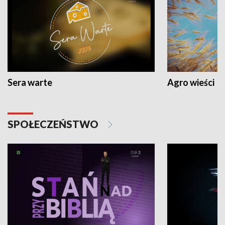
Sera warte
Agro wieści
SPOŁECZEŃSTWO