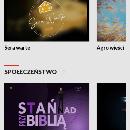
Sera warte
Agro wieści
SPOŁECZEŃSTWO