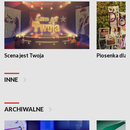
Scena jest Twoja
Piosenka dla 
INNE
ARCHIWALNE