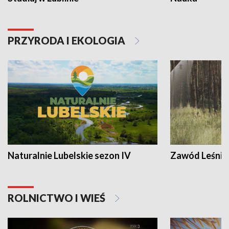
PRZYRODA I EKOLOGIA
Naturalnie Lubelskie sezon IV
Zawód Leśnik
ROLNICTWO I WIEŚ