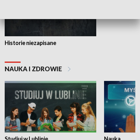
Historie niezapisane
NAUKA I ZDROWIE
Studiuj w Lublinie
Nauka