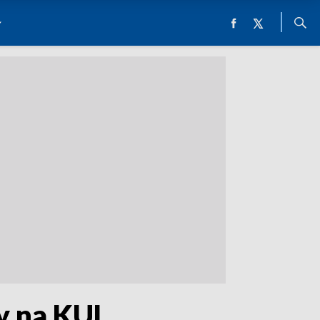
ny na KUL