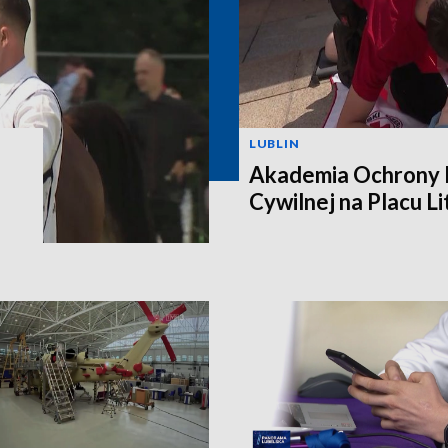
LUBLIN
Akademia Ochrony L
Cywilnej na Placu L