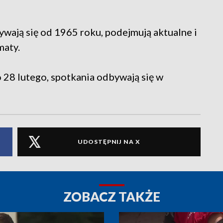
wają się od 1965 roku, podejmują aktualne i
maty.
 28 lutego, spotkania odbywają się w
UDOSTĘPNIJ NA X
ZOBACZ TAKŻE