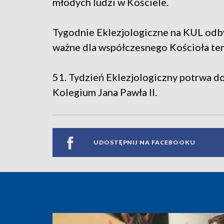
młodych ludzi w Kościele.
Tygodnie Eklezjologiczne na KUL odby
ważne dla współczesnego Kościoła te
51. Tydzień Eklezjologiczny potrwa do
Kolegium Jana Pawła II.
UDOSTĘPNIJ NA FACEBOOKU