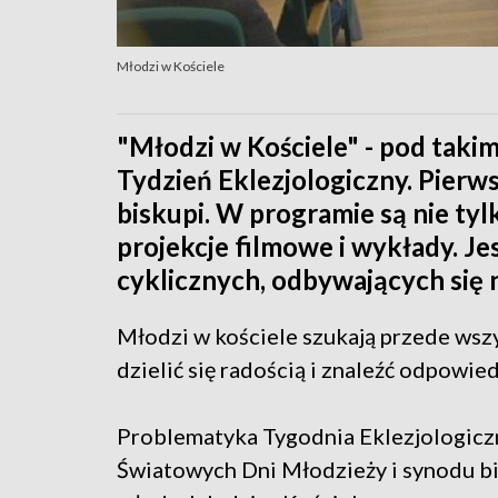
Młodzi w Kościele
"Młodzi w Kościele" - pod taki
Tydzień Eklezjologiczny. Pierw
biskupi. W programie są nie tylk
projekcje filmowe i wykłady. Je
cyklicznych, odbywających się 
Młodzi w kościele szukają przede wsz
dzielić się radością i znaleźć odpowie
Problematyka Tygodnia Eklezjologic
Światowych Dni Młodzieży i synodu bi